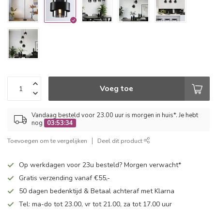
Voeg toe
Vandaag besteld voor 23.00 uur is morgen in huis*. Je hebt
nog
03:53:34
Toevoegen om te vergelijken
Deel dit product
Op werkdagen voor 23u besteld? Morgen verwacht*
Gratis verzending vanaf €55,-
50 dagen bedenktijd & Betaal achteraf met Klarna
Tel: ma-do tot 23.00, vr tot 21.00, za tot 17.00 uur