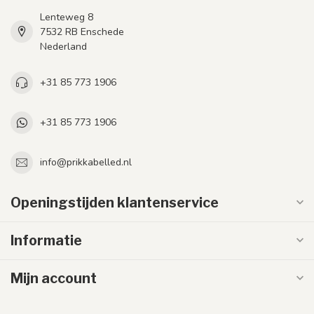
Lenteweg 8
7532 RB Enschede
Nederland
+31 85 773 1906
+31 85 773 1906
info@prikkabelled.nl
Openingstijden klantenservice
Informatie
Mijn account