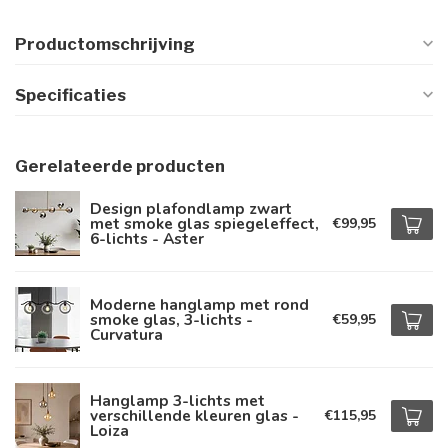
Productomschrijving
Specificaties
Gerelateerde producten
Design plafondlamp zwart
met smoke glas spiegeleffect,
€99,95
6-lichts - Aster
Moderne hanglamp met rond
smoke glas, 3-lichts -
€59,95
Curvatura
Hanglamp 3-lichts met
verschillende kleuren glas -
€115,95
Loiza