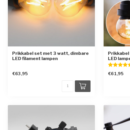
Prikkabel set met 3 watt, dimbare
Prikkabel
LED filament lampen
LED lampe
Beoordelin
€63,95
€61,95