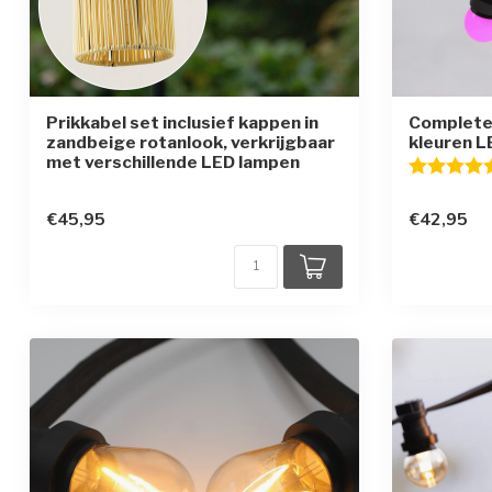
Prikkabel set inclusief kappen in
Complete 
zandbeige rotanlook, verkrijgbaar
kleuren L
met verschillende LED lampen
Beoordelin
€45,95
€42,95