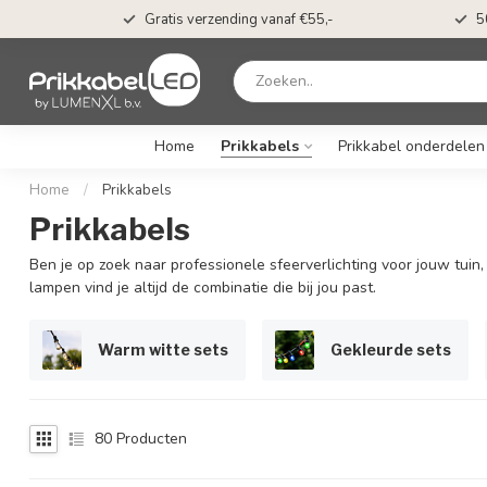
t*
Gratis verzending vanaf €55,-
5
Home
Prikkabels
Prikkabel onderdelen
Home
/
Prikkabels
Prikkabels
Ben je op zoek naar professionele sfeerverlichting voor jouw tuin
lampen vind je altijd de combinatie die bij jou past.
Warm witte sets
Gekleurde sets
80
Producten