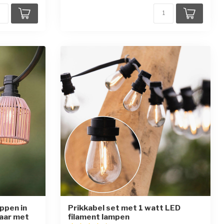
appen in
Prikkabel set met 1 watt LED
baar met
filament lampen