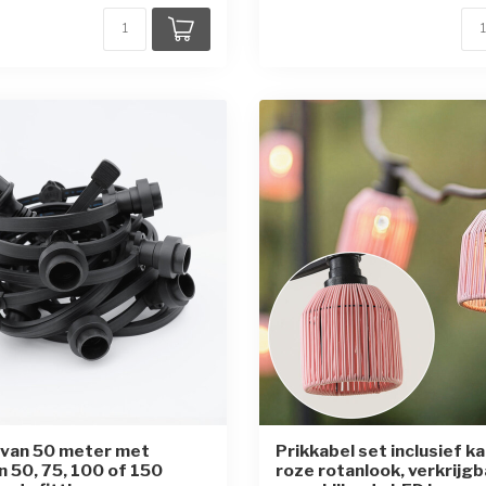
 van 50 meter met
Prikkabel set inclusief k
n 50, 75, 100 of 150
roze rotanlook, verkrijg