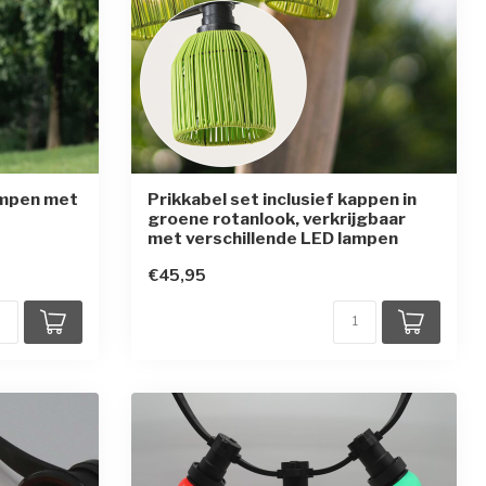
ampen met
Prikkabel set inclusief kappen in
groene rotanlook, verkrijgbaar
met verschillende LED lampen
rren
€45,95