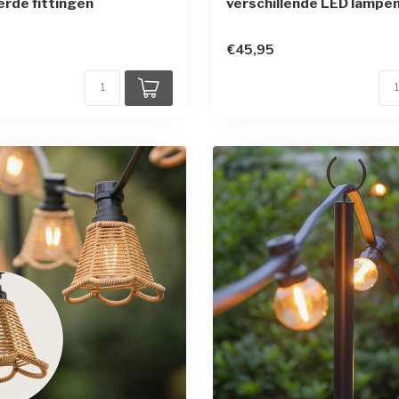
rde fittingen
verschillende LED lampe
€45,95