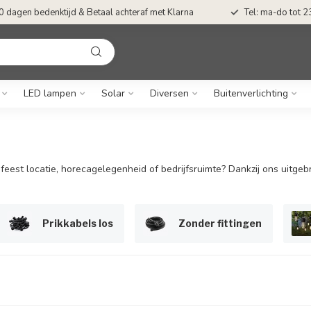
0 dagen bedenktijd & Betaal achteraf met Klarna
Tel: ma-do tot 23
LED lampen
Solar
Diversen
Buitenverlichting
, feest locatie, horecagelegenheid of bedrijfsruimte? Dankzij ons uitg
Prikkabels los
Zonder fittingen