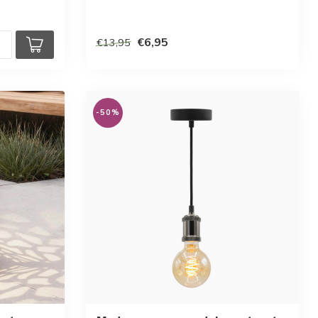
€6,95
€13,95
-50%