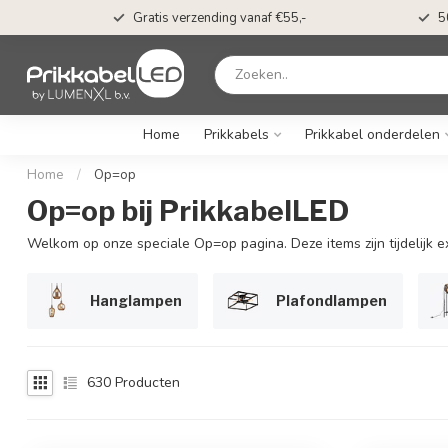
t*
Gratis verzending vanaf €55,-
5
Home
Prikkabels
Prikkabel onderdelen
Home
/
Op=op
Op=op bij PrikkabelLED
Welkom op onze speciale Op=op pagina. Deze items zijn tijdelijk e
Hanglampen
Plafondlampen
630
Producten