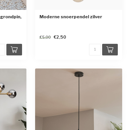
grondpin,
Moderne snoerpendel zilver
€2,50
€5,00