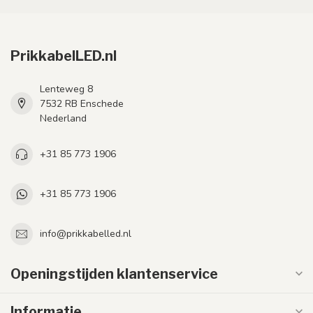
PrikkabelLED.nl
Lenteweg 8
7532 RB Enschede
Nederland
+31 85 773 1906
+31 85 773 1906
info@prikkabelled.nl
Openingstijden klantenservice
Informatie