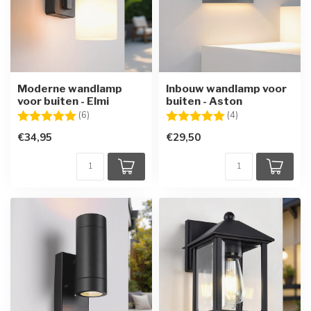
Moderne wandlamp
Inbouw wandlamp voor
voor buiten - Elmi
buiten - Aston
Beoordeling:
5.0 uit 5 sterren
Beoordeling:
5.0 uit 5 sterren
(6)
(4)
€34,95
€29,50