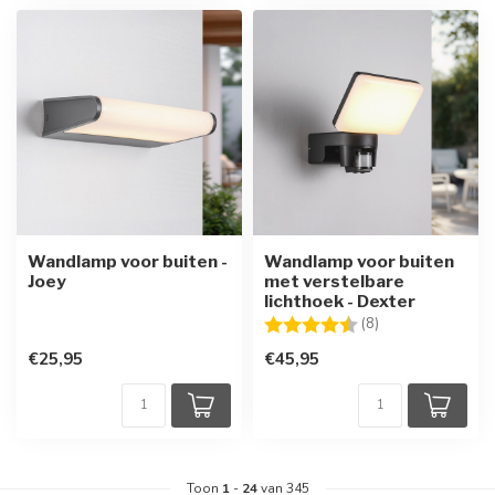
Wandlamp voor buiten -
Wandlamp voor buiten
Joey
met verstelbare
lichthoek - Dexter
Beoordeling:
4.5 uit 5 sterren
(8)
€25,95
€45,95
Toon
1
-
24
van 345