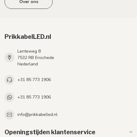
Over ons
PrikkabelLED.nl
Lenteweg 8
7532 RB Enschede
Nederland
+31 85 773 1906
+31 85 773 1906
info@prikkabelled.nl
Openingstijden klantenservice