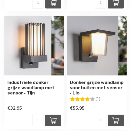
Industriële donker
Donker grijze wandlamp
grijze wandlamp met
voor buiten met sensor
sensor - Tijn
- Lio
Beoordeling:
4.0 uit 5 sterren
(1)
€32,95
€55,95