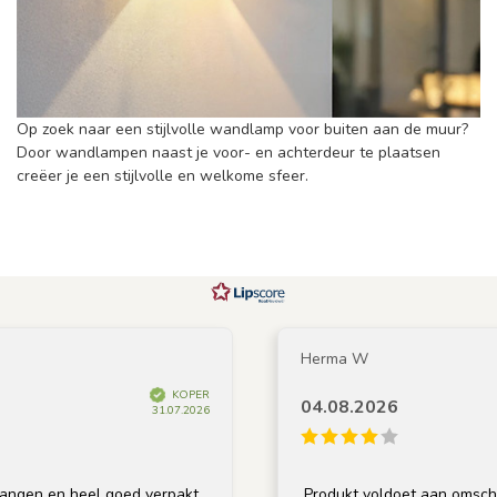
Op zoek naar een stijlvolle wandlamp voor buiten aan de muur?
Door wandlampen naast je voor- en achterdeur te plaatsen
creëer je een stijlvolle en welkome sfeer.
Herma W
KOPER
04.08.2026
31.07.2026
n heel goed verpakt
Produkt voldoet aan omschrijving, g