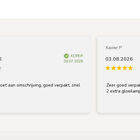
Xavier P
KOPER
03.08.2026
30.07.2026
aan omschrijving, goed verpakt, snel
Zeer goed verpakt en 
2 extra gloeilampen b