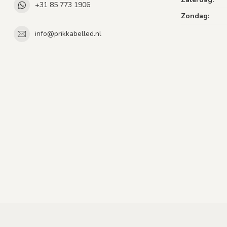
+31 85 773 1906
Zondag:
info@prikkabelled.nl