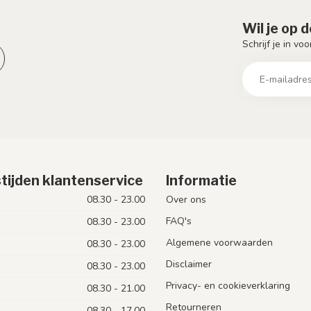
Wil je op 
Schrijf je in vo
tijden klantenservice
Informatie
08.30 - 23.00
Over ons
FAQ's
08.30 - 23.00
Algemene voorwaarden
08.30 - 23.00
Disclaimer
08.30 - 23.00
Privacy- en cookieverklaring
08.30 - 21.00
Retourneren
08.30 - 17.00