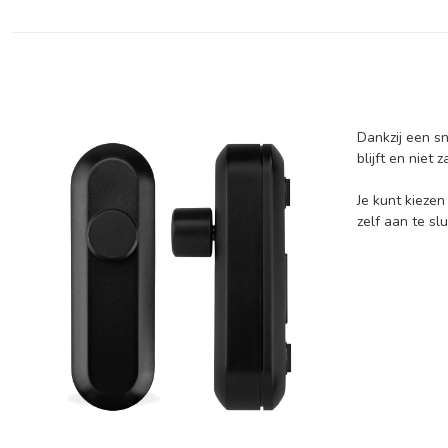
Dankzij een sn
blijft en niet
Je kunt kiezen
zelf aan te sl