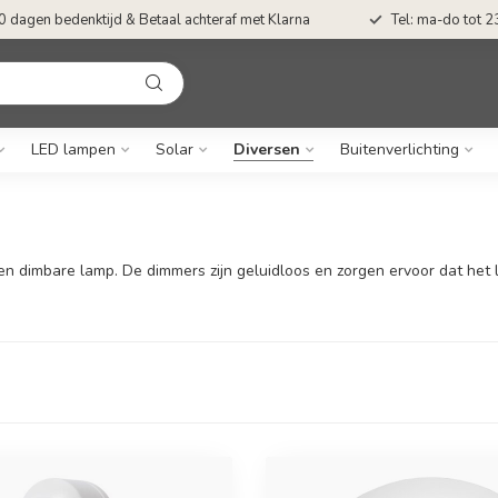
0 dagen bedenktijd & Betaal achteraf met Klarna
Tel: ma-do tot 23
LED lampen
Solar
Diversen
Buitenverlichting
 dimbare lamp. De dimmers zijn geluidloos en zorgen ervoor dat het lich