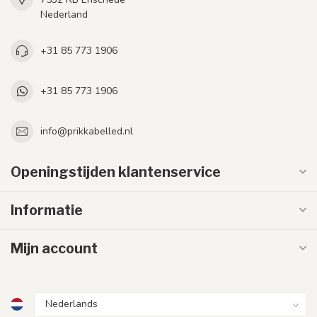
Nederland
+31 85 773 1906
+31 85 773 1906
info@prikkabelled.nl
Openingstijden klantenservice
Informatie
Mijn account