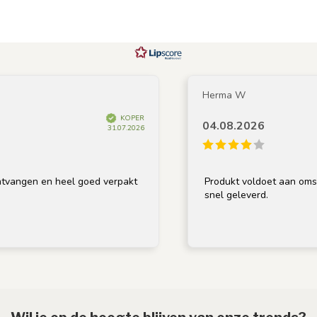
Herma W
KOPER
04.08.2026
31.07.2026
vangen en heel goed verpakt
Produkt voldoet aan omschri
snel geleverd.