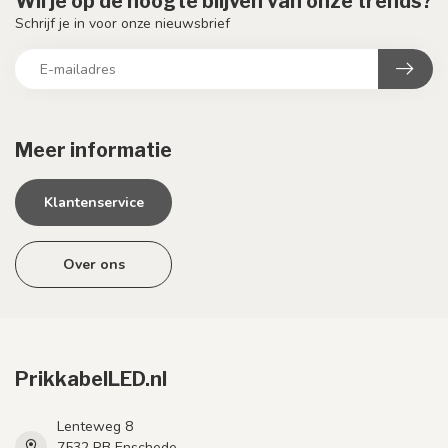
Wil je op de hoogte blijven van onze trends?
Schrijf je in voor onze nieuwsbrief
Meer informatie
Klantenservice
Over ons
PrikkabelLED.nl
Lenteweg 8
7532 RB Enschede