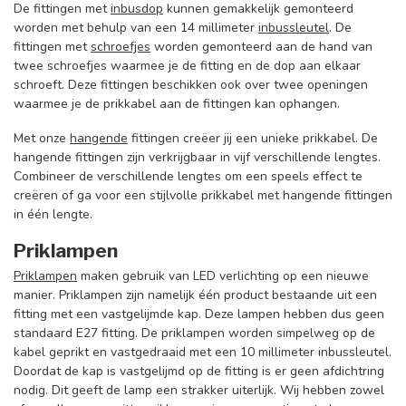
De fittingen met
inbusdop
kunnen gemakkelijk gemonteerd
worden met behulp van een 14 millimeter
inbussleutel
. De
fittingen met
schroefjes
worden gemonteerd aan de hand van
twee schroefjes waarmee je de fitting en de dop aan elkaar
schroeft. Deze fittingen beschikken ook over twee openingen
waarmee je de prikkabel aan de fittingen kan ophangen.
Met onze
hangende
fittingen creëer jij een unieke prikkabel. De
hangende fittingen zijn verkrijgbaar in vijf verschillende lengtes.
Combineer de verschillende lengtes om een speels effect te
creëren of ga voor een stijlvolle prikkabel met hangende fittingen
in één lengte.
Priklampen
Priklampen
maken gebruik van LED verlichting op een nieuwe
manier. Priklampen zijn namelijk één product bestaande uit een
fitting met een vastgelijmde kap. Deze lampen hebben dus geen
standaard E27 fitting. De priklampen worden simpelweg op de
kabel geprikt en vastgedraaid met een 10 millimeter inbussleutel.
Doordat de kap is vastgelijmd op de fitting is er geen afdichtring
nodig. Dit geeft de lamp een strakker uiterlijk. Wij hebben zowel