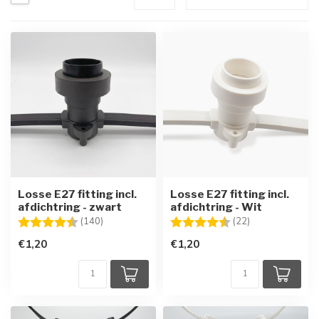
Losse E27 fitting incl.
Losse E27 fitting incl.
afdichtring - zwart
afdichtring - Wit
Beoordeling:
4.6 uit 5 sterren
Beoordeling:
4.8 uit 5 sterre
(140)
(22)
€1,20
€1,20