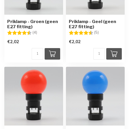
Priklamp - Groen (geen
Priklamp - Geel (geen
E27 fitting)
E27 fitting)
Beoordeling:
4.8 uit 5 sterren
Beoordeling:
4.8 uit 5 sterren
(4)
(5)
€2,02
€2,02