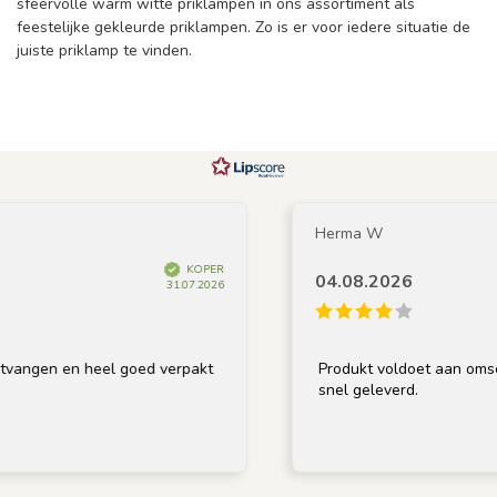
sfeervolle warm witte priklampen in ons assortiment als
feestelijke gekleurde priklampen. Zo is er voor iedere situatie de
juiste priklamp te vinden.
Herma W
KOPER
04.08.2026
31.07.2026
gen en heel goed verpakt
Produkt voldoet aan omschrijvi
snel geleverd.