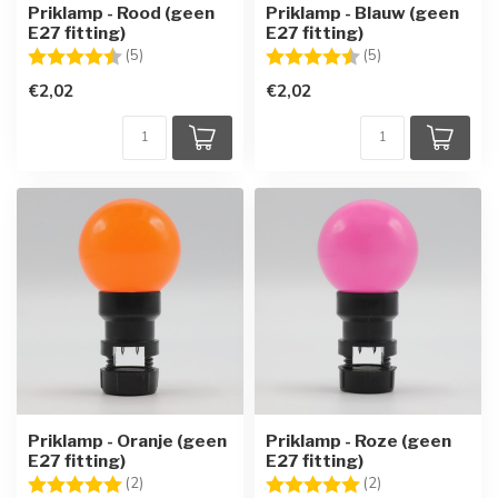
Priklamp - Rood (geen
Priklamp - Blauw (geen
E27 fitting)
E27 fitting)
Beoordeling:
4.8 uit 5 sterren
Beoordeling:
4.8 uit 5 sterren
(5)
(5)
€2,02
€2,02
Priklamp - Oranje (geen
Priklamp - Roze (geen
E27 fitting)
E27 fitting)
Beoordeling:
5.0 uit 5 sterren
Beoordeling:
5.0 uit 5 sterren
(2)
(2)