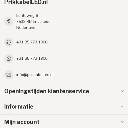
PrikkabelLED.nl
Lenteweg 8
7532 RB Enschede
Nederland
+31 85 773 1906
+31 85 773 1906
info@prikkabelled.nl
Openingstijden klantenservice
Informatie
Mijn account