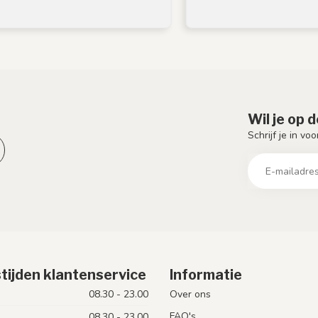
Wil je op 
Schrijf je in vo
tijden klantenservice
Informatie
08.30 - 23.00
Over ons
FAQ's
08.30 - 23.00