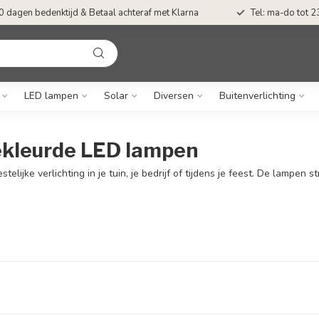
0 dagen bedenktijd & Betaal achteraf met Klarna
Tel: ma-do tot 23
LED lampen
Solar
Diversen
Buitenverlichting
ekleurde LED lampen
ijke verlichting in je tuin, je bedrijf of tijdens je feest. De lampen st