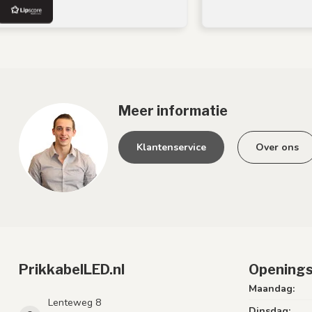
Meer informatie
Klantenservice
Over ons
PrikkabelLED.nl
Openings
Maandag:
Lenteweg 8
Dinsdag: