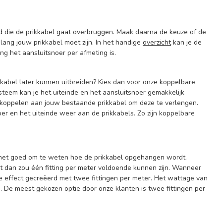
and die de prikkabel gaat overbruggen. Maak daarna de keuze of de
lang jouw prikkabel moet zijn. In het handige
overzicht
kan je de
ng het aansluitsnoer per afmeting is.
ikkabel later kunnen uitbreiden? Kies dan voor onze koppelbare
steem kan je het uiteinde en het aansluitsnoer gemakkelijk
g koppelen aan jouw bestaande prikkabel om deze te verlengen.
er en het uiteinde weer aan de prikkabels. Zo zijn koppelbare
s het goed om te weten hoe de prikkabel opgehangen wordt.
 dan zou één fitting per meter voldoende kunnen zijn. Wanneer
e effect gecreëerd met twee fittingen per meter. Het wattage van
. De meest gekozen optie door onze klanten is twee fittingen per