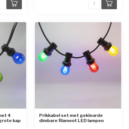
met 4
Prikkabel set met gekleurde
grote kap
dimbare filament LED lampen
rren