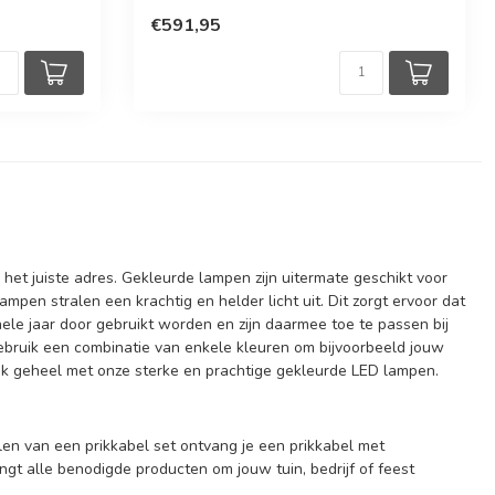
€591,95
het juiste adres. Gekleurde lampen zijn uitermate geschikt voor
D lampen stralen een krachtig en helder licht uit. Dit zorgt ervoor dat
le jaar door gebruikt worden en zijn daarmee toe te passen bij
 gebruik een combinatie van enkele kleuren om bijvoorbeeld jouw
ijk geheel met onze sterke en prachtige gekleurde LED lampen.
len van een prikkabel set ontvang je een prikkabel met
ngt alle benodigde producten om jouw tuin, bedrijf of feest