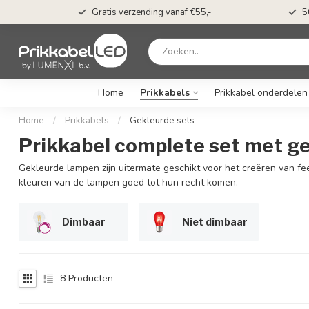
t*
Gratis verzending vanaf €55,-
5
Home
Prikkabels
Prikkabel onderdelen
Home
/
Prikkabels
/
Gekleurde sets
Prikkabel complete set met g
Gekleurde lampen zijn uitermate geschikt voor het creëren van feestel
kleuren van de lampen goed tot hun recht komen.
Dimbaar
Niet dimbaar
8
Producten