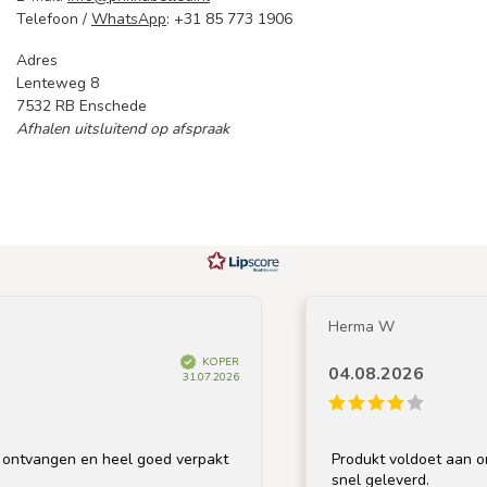
Telefoon /
WhatsApp
: +31 85 773 1906
Adres
Lenteweg 8
7532 RB Enschede
Afhalen uitsluitend op afspraak
Herma W
KOPER
04.08.2026
31.07.2026
ntvangen en heel goed verpakt
Produkt voldoet aan omsc
snel geleverd.