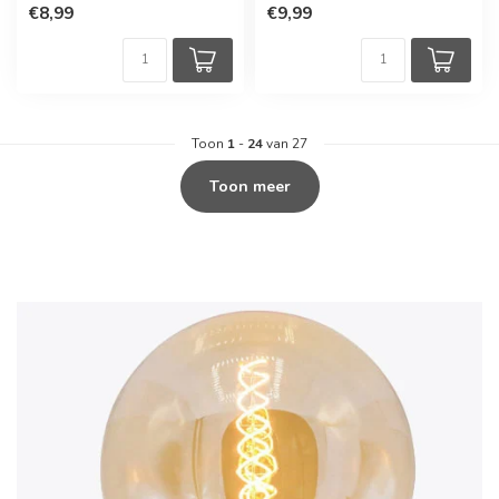
€8,99
€9,99
Toon
1
-
24
van 27
Toon meer