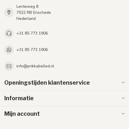
Lenteweg 8
7532 RB Enschede
Nederland
+31 85 773 1906
+31 85 773 1906
info@prikkabelled.nl
Openingstijden klantenservice
Informatie
Mijn account