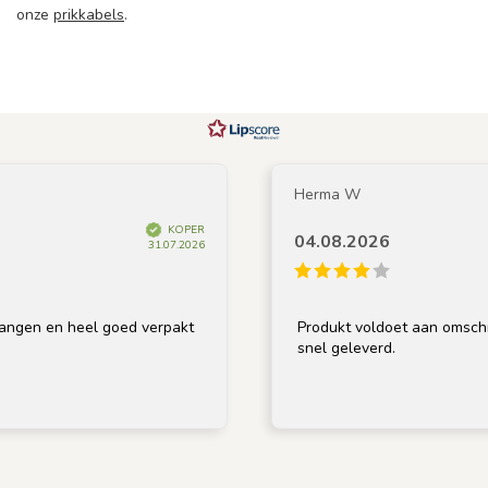
onze
prikkabels
.
Herma W
KOPER
04.08.2026
31.07.2026
 en heel goed verpakt
Produkt voldoet aan omschrijving,
snel geleverd.