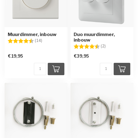
Muurdimmer, inbouw
Duo muurdimmer,
inbouw
Beoordeling:
4.1 uit 5 sterren
(14)
Beoordeling:
4.5 uit 5 sterren
(2)
€19,95
€39,95