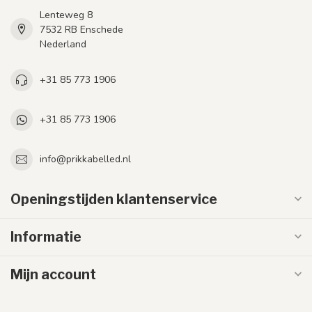
Lenteweg 8
7532 RB Enschede
Nederland
+31 85 773 1906
+31 85 773 1906
info@prikkabelled.nl
Openingstijden klantenservice
Informatie
Mijn account