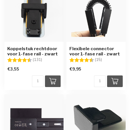
Koppelstuk rechtdoor
Flexibele connector
voor 1-fase rail - zwart
voor 1-fase rail - zwart
Beoordeling:
4.6 uit 5 sterren
Beoordeling:
4.5 uit 5 sterre
(131)
(15)
€3,55
€9,95