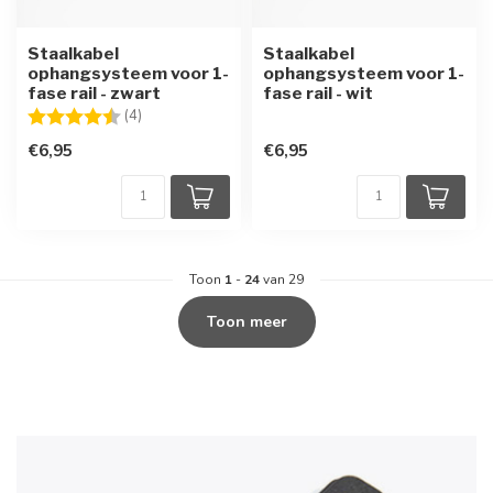
Staalkabel
Staalkabel
ophangsysteem voor 1-
ophangsysteem voor 1-
fase rail - zwart
fase rail - wit
Beoordeling:
4.5 uit 5 sterren
(4)
€6,95
€6,95
Toon
1
-
24
van 29
Toon meer