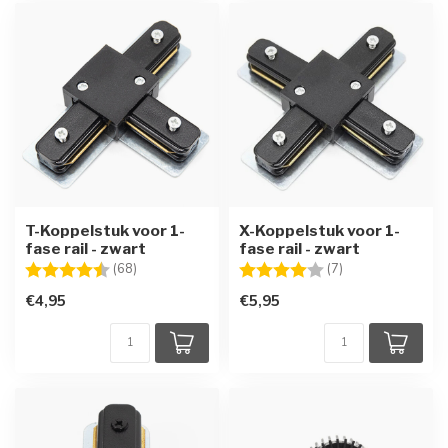
T-Koppelstuk voor 1-
X-Koppelstuk voor 1-
fase rail - zwart
fase rail - zwart
Beoordeling:
4.7 uit 5 sterren
Beoordeling:
4.0 uit 5 sterren
(68)
(7)
€4,95
€5,95