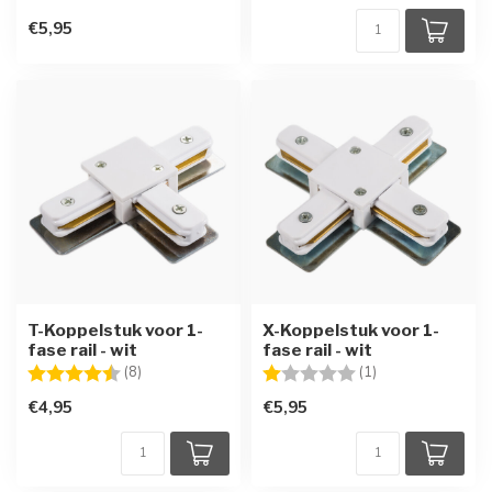
€5,95
T-Koppelstuk voor 1-
X-Koppelstuk voor 1-
fase rail - wit
fase rail - wit
Beoordeling:
4.5 uit 5 sterren
Beoordeling:
1.0 uit 5 sterren
(8)
(1)
€4,95
€5,95