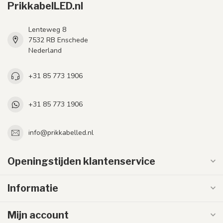
PrikkabelLED.nl
Lenteweg 8
7532 RB Enschede
Nederland
+31 85 773 1906
+31 85 773 1906
info@prikkabelled.nl
Openingstijden klantenservice
Informatie
Mijn account