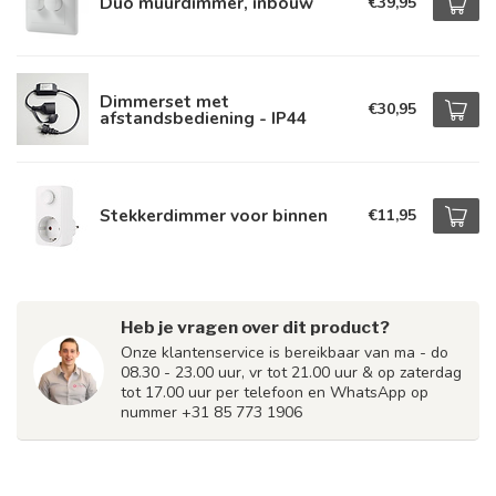
Duo muurdimmer, inbouw
€39,95
Dimmerset met
€30,95
afstandsbediening - IP44
Stekkerdimmer voor binnen
€11,95
Heb je vragen over dit product?
Onze klantenservice is bereikbaar van ma - do
08.30 - 23.00 uur, vr tot 21.00 uur & op zaterdag
tot 17.00 uur per telefoon en WhatsApp op
nummer +31 85 773 1906