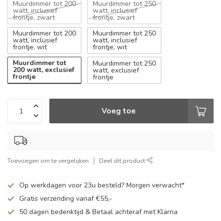
Muurdimmer tot 200
Muurdimmer tot 250
watt, inclusief
watt, inclusief
frontje, zwart
frontje, zwart
Muurdimmer tot 200
Muurdimmer tot 250
watt, inclusief
watt, inclusief
frontje, wit
frontje, wit
Muurdimmer tot
Muurdimmer tot 250
200 watt, exclusief
watt, exclusief
frontje
frontje
Voeg toe
Toevoegen om te vergelijken
Deel dit product
Op werkdagen voor 23u besteld? Morgen verwacht*
Gratis verzending vanaf €55,-
50 dagen bedenktijd & Betaal achteraf met Klarna