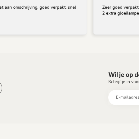
ijving, goed verpakt, snel
Zeer goed verpakt en op tijd ge
2 extra gloeilampen bij, bedank
Wil je op 
Schrijf je in vo