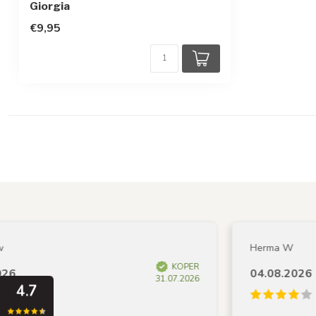
Giorgia
€9,95
Herma W
KOPER
04.08.2026
31.07.2026
4.7