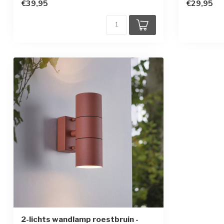
€39,95
€29,95
2-lichts wandlamp roestbruin -