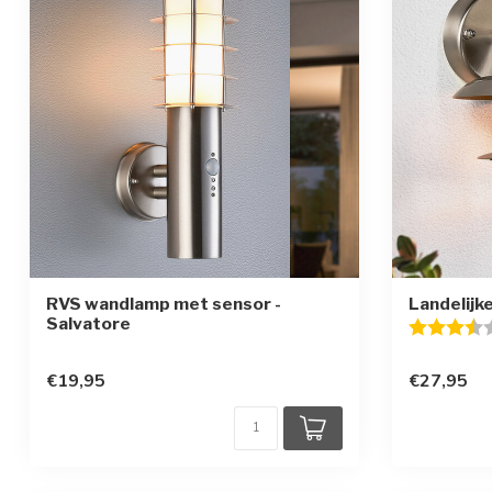
RVS wandlamp met sensor -
Landelijk
Salvatore
Beoordelin
€19,95
€27,95