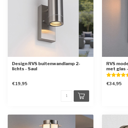
Design RVS buitenwandlamp 2-
RVS mode
lichts - Saul
met glas -
Beoordelin
€19,95
€34,95