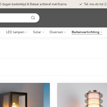
0 dagen bedenktijd & Betaal achteraf met Klarna
Tel: ma-do tot 23
LED lampen
Solar
Diversen
Buitenverlichting