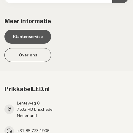
Meer informatie
Klantenservice
Over ons
PrikkabelLED.nl
Lenteweg 8
7532 RB Enschede
Nederland
+31 85 773 1906