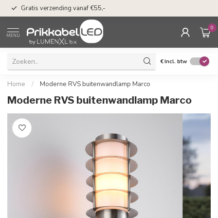
50 dagen bedenkti
Gratis verzending vanaf €55,-
Klarna
0
MENU
€
Incl. btw
Home
/
Moderne RVS buitenwandlamp Marco
Moderne RVS buitenwandlamp Marco