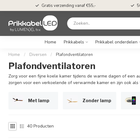
t*
Gratis verzending vanaf €55,-
5
Home
Prikkabels
Prikkabel onderdelen
Home
/
Diversen
/
Plafondventilatoren
Plafondventilatoren
Zorg voor een fijne koele kamer tijdens de warme dagen of een 
zorgen voor een verkoelende of verwarmde kamer en zijn ook als 
Met lamp
Zonder lamp
40
Producten