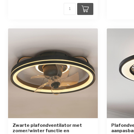
Zwarte plafondventilator met
Plafondve
zomer/winter functie en
aanpasba