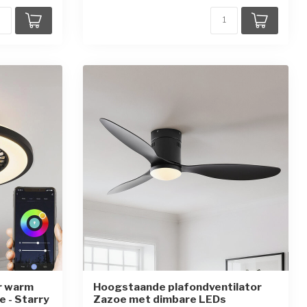
r warm
Hoogstaande plafondventilator
e - Starry
Zazoe met dimbare LEDs