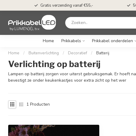
t*
Gratis verzending vanaf €55,-
5
Home
Prikkabels
Prikkabel onderdelen
Home
/
Buitenverlichting
/
Decoratief
/
Batterij
Verlichting op batterij
Lampen op batterij zorgen voor uiterst gebruiksgemak. Er hoeft n
bevestigt ze onder keukenkastjes voor extra zicht op het wer
1
Producten