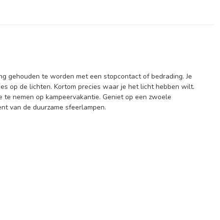
ning gehouden te worden met een stopcontact of bedrading. Je
es op de lichten. Kortom precies waar je het licht hebben wilt.
 mee te nemen op kampeervakantie. Geniet op een zwoele
 bent van de duurzame sfeerlampen.