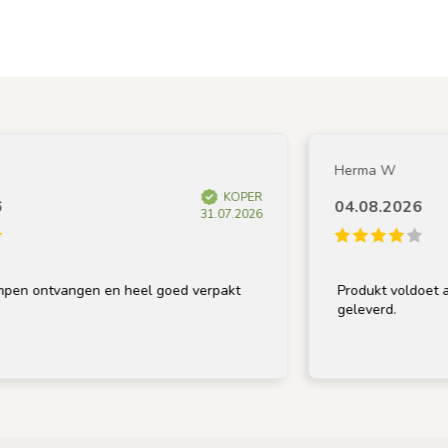
Herma W
KOPER
04.08.2026
31.07.2026
 ontvangen en heel goed verpakt
Produkt voldoet aan om
geleverd.