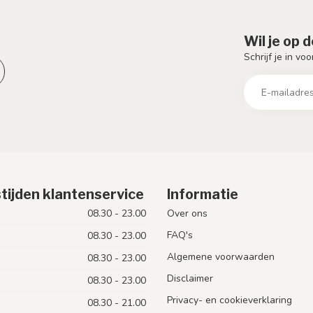
Wil je op 
Schrijf je in vo
tijden klantenservice
Informatie
08.30 - 23.00
Over ons
FAQ's
08.30 - 23.00
Algemene voorwaarden
08.30 - 23.00
Disclaimer
08.30 - 23.00
Privacy- en cookieverklaring
08.30 - 21.00