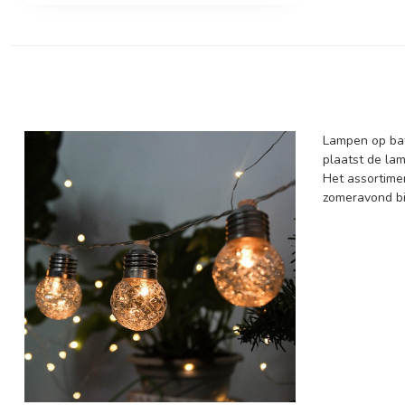
Lampen op bat
plaatst de lam
Het assortime
zomeravond bi