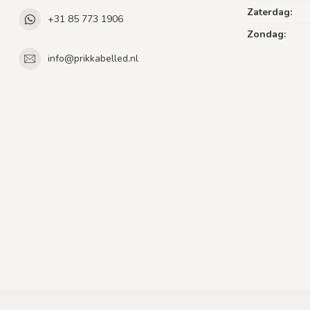
Zaterdag:
+31 85 773 1906
Zondag:
info@prikkabelled.nl