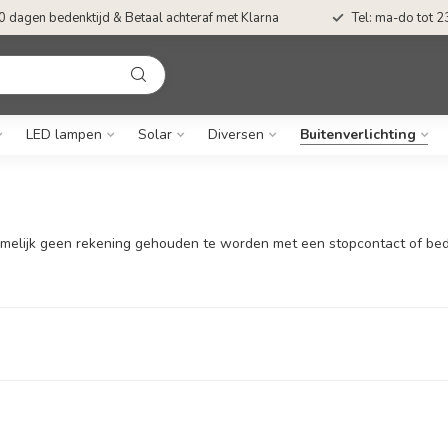
0 dagen bedenktijd & Betaal achteraf met Klarna
Tel: ma-do tot 23
LED lampen
Solar
Diversen
Buitenverlichting
amelijk geen rekening gehouden te worden met een stopcontact of bedra