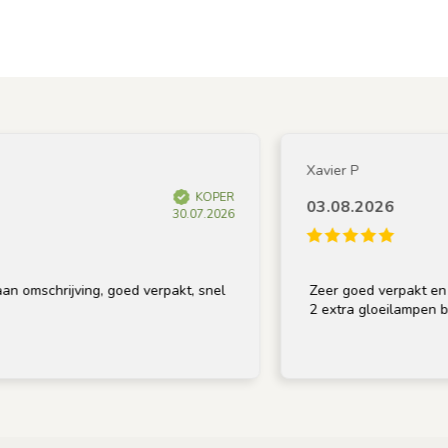
Xavier P
KOPER
03.08.2026
30.07.2026
schrijving, goed verpakt, snel
Zeer goed verpakt en op tij
2 extra gloeilampen bij, be