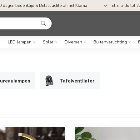
0 dagen bedenktijd & Betaal achteraf met Klarna
Tel: ma-do tot 23
LED lampen
Solar
Diversen
Buitenverlichting
ureaulampen
Tafelventilator