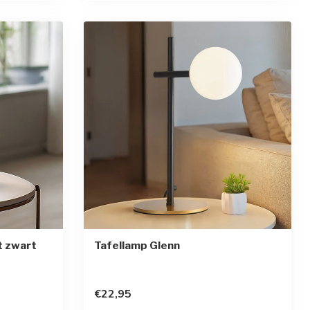
t zwart
Tafellamp Glenn
€22,95