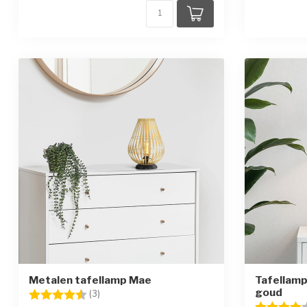
Metalen tafellamp Mae
Tafellamp
goud
Beoordeling:
4.7 uit 5 sterren
(3)
Beoordelin