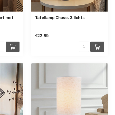
art met
Tafellamp Chase, 2-lichts
€22,95