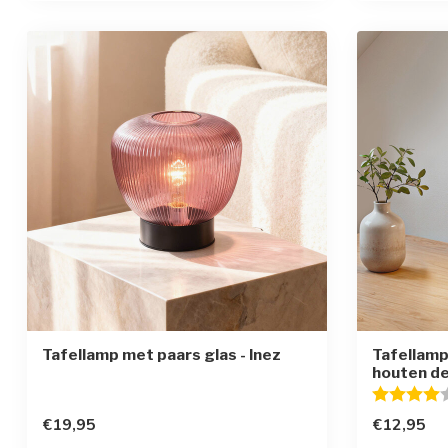
Tafellamp met paars glas - Inez
Tafellamp
houten det
Beoordelin
€19,95
€12,95