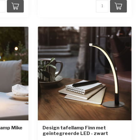
lamp Mike
Design tafellamp Finn met
geïntegreerde LED - zwart