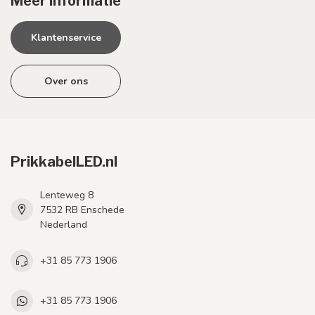
Meer informatie
Klantenservice
Over ons
PrikkabelLED.nl
Lenteweg 8
7532 RB Enschede
Nederland
+31 85 773 1906
+31 85 773 1906