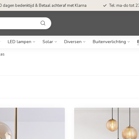
0 dagen bedenktijd & Betaal achteraf met Klarna
Tel: ma-do tot 23
LED lampen
Solar
Diversen
Buitenverlichting
las