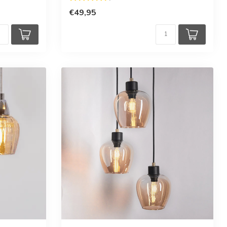
€49,95