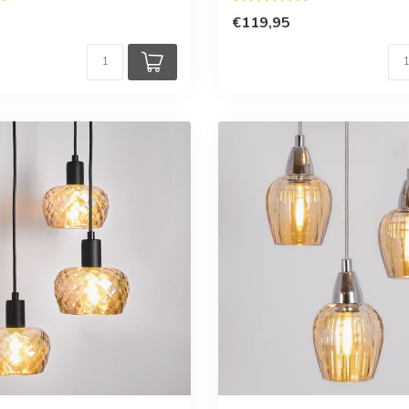
€119,95