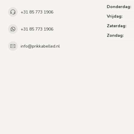
Donderdag:
+31 85 773 1906
Vrijdag:
Zaterdag:
+31 85 773 1906
Zondag:
info@prikkabelled.nl