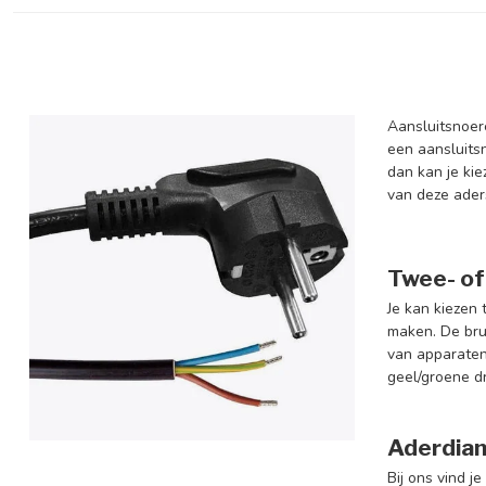
Aansluitsnoer
een aansluits
dan kan je kie
van deze ader
Twee- of
Je kan kiezen 
maken. De bru
van apparaten
geel/groene d
Aderdia
Bij ons vind 