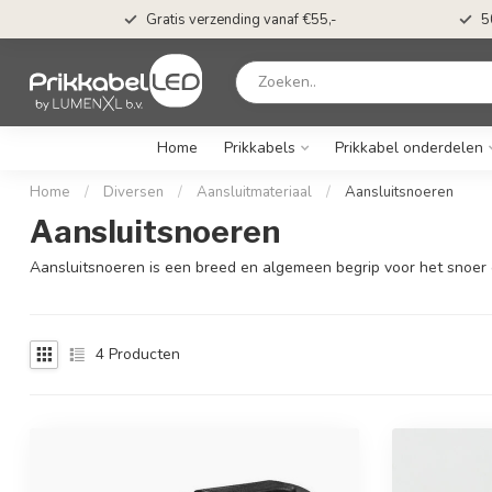
s*
Gratis verzending vanaf €55,-
5
Home
Prikkabels
Prikkabel onderdelen
Home
/
Diversen
/
Aansluitmateriaal
/
Aansluitsnoeren
Aansluitsnoeren
Aansluitsnoeren is een breed en algemeen begrip voor het snoer o
4
Producten