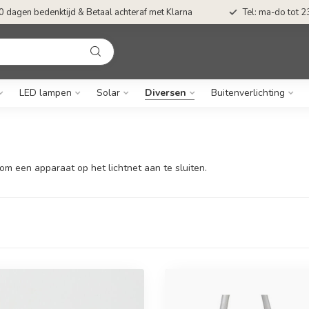
0 dagen bedenktijd & Betaal achteraf met Klarna
Tel: ma-do tot 23
LED lampen
Solar
Diversen
Buitenverlichting
m een apparaat op het lichtnet aan te sluiten.