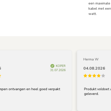
een maximale 
kabel met een
watt.
Herma W
KOPER
04.08.2026
31.07.2026
 ontvangen en heel goed verpakt
Produkt voldoet aan o
geleverd.