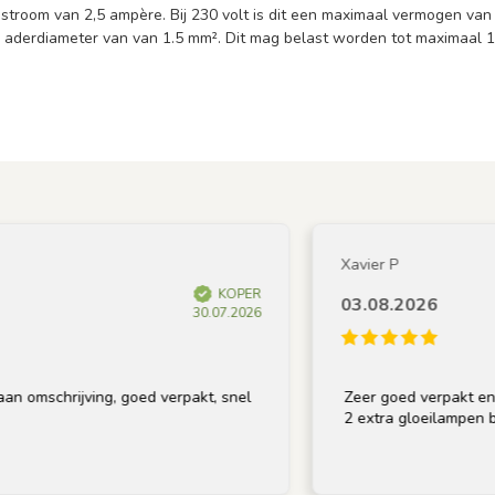
stroom van 2,5 ampère. Bij 230 volt is dit een maximaal vermogen van 
 aderdiameter van van 1.5 mm². Dit mag belast worden tot maximaal 1
Xavier P
KOPER
03.08.2026
30.07.2026
mschrijving, goed verpakt, snel
Zeer goed verpakt en op ti
2 extra gloeilampen bij, b