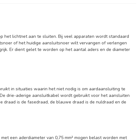
het lichtnet aan te sluiten. Bij veel apparaten wordt standaard
snoer of het huidige aansluitsnoer wilt vervangen of verlengen
grijk. Er dient gelet te worden op het aantal aders en de diameter
ikt in situaties waarin het niet nodig is om aardaansluiting te
De drie-aderige aansluitkabel wordt gebruikt voor het aansluiten
ne draad is de fasedraad, de blauwe draad is de nuldraad en de
els met een aderdiameter van 0,75 mm² mogen belast worden met