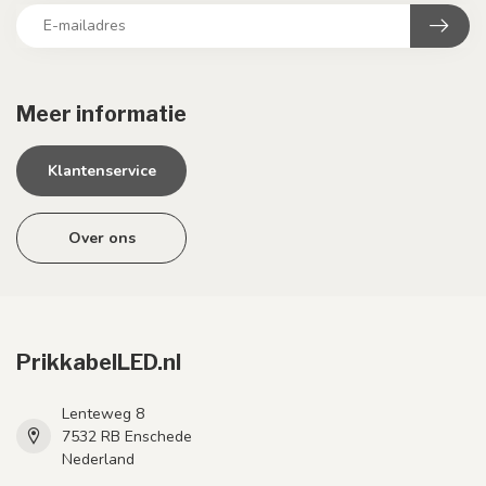
Meer informatie
Klantenservice
Over ons
PrikkabelLED.nl
Lenteweg 8
7532 RB Enschede
Nederland