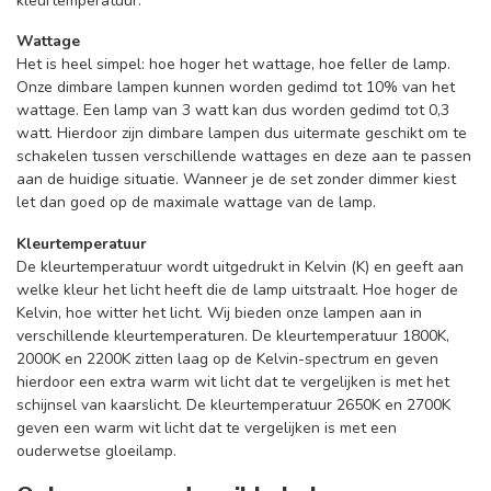
kleurtemperatuur.
Wattage
Het is heel simpel: hoe hoger het wattage, hoe feller de lamp.
Onze dimbare lampen kunnen worden gedimd tot 10% van het
wattage. Een lamp van 3 watt kan dus worden gedimd tot 0,3
watt. Hierdoor zijn dimbare lampen dus uitermate geschikt om te
schakelen tussen verschillende wattages en deze aan te passen
aan de huidige situatie. Wanneer je de set zonder dimmer kiest
let dan goed op de maximale wattage van de lamp.
Kleurtemperatuur
De kleurtemperatuur wordt uitgedrukt in Kelvin (K) en geeft aan
welke kleur het licht heeft die de lamp uitstraalt. Hoe hoger de
Kelvin, hoe witter het licht. Wij bieden onze lampen aan in
verschillende kleurtemperaturen. De kleurtemperatuur 1800K,
2000K en 2200K zitten laag op de Kelvin-spectrum en geven
hierdoor een extra warm wit licht dat te vergelijken is met het
schijnsel van kaarslicht. De kleurtemperatuur 2650K en 2700K
geven een warm wit licht dat te vergelijken is met een
ouderwetse gloeilamp.