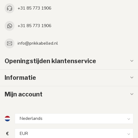
+31 85 773 1906
+31 85 773 1906
info@prikkabelled.nl
Openingstijden klantenservice
Informatie
Mijn account
€