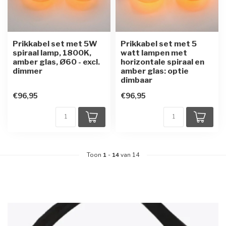
Prikkabel set met 5W
Prikkabel set met 5
spiraal lamp, 1800K,
watt lampen met
amber glas, Ø60 - excl.
horizontale spiraal en
dimmer
amber glas: optie
dimbaar
€96,95
€96,95
Toon
1
-
14
van 14