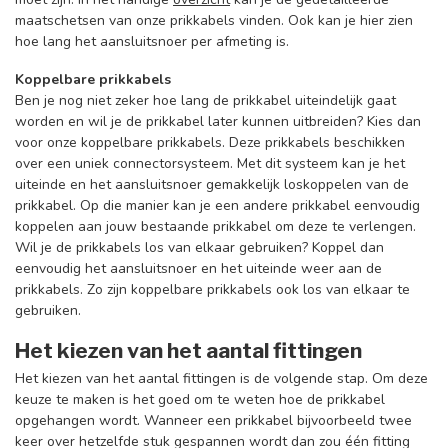
maatschetsen van onze prikkabels vinden. Ook kan je hier zien
hoe lang het aansluitsnoer per afmeting is.
Koppelbare prikkabels
Ben je nog niet zeker hoe lang de prikkabel uiteindelijk gaat
worden en wil je de prikkabel later kunnen uitbreiden? Kies dan
voor onze koppelbare prikkabels. Deze prikkabels beschikken
over een uniek connectorsysteem. Met dit systeem kan je het
uiteinde en het aansluitsnoer gemakkelijk loskoppelen van de
prikkabel. Op die manier kan je een andere prikkabel eenvoudig
koppelen aan jouw bestaande prikkabel om deze te verlengen.
Wil je de prikkabels los van elkaar gebruiken? Koppel dan
eenvoudig het aansluitsnoer en het uiteinde weer aan de
prikkabels. Zo zijn koppelbare prikkabels ook los van elkaar te
gebruiken.
Het kiezen van het aantal fittingen
Het kiezen van het aantal fittingen is de volgende stap. Om deze
keuze te maken is het goed om te weten hoe de prikkabel
opgehangen wordt. Wanneer een prikkabel bijvoorbeeld twee
keer over hetzelfde stuk gespannen wordt dan zou één fitting