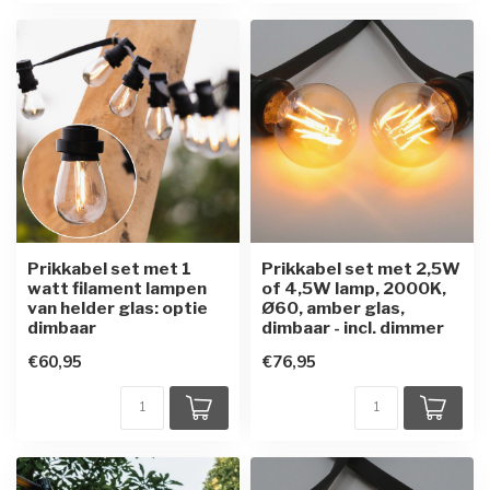
Prikkabel set met 1
Prikkabel set met 2,5W
watt filament lampen
of 4,5W lamp, 2000K,
van helder glas: optie
Ø60, amber glas,
dimbaar
dimbaar - incl. dimmer
€60,95
€76,95