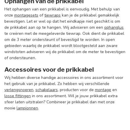
Ophangen van de prikkabel
Het ophangen van een prikkabel is eenvoudig. Met behulp van
onze
montagesets
of
tiewraps
kan je de prikkabel gemakkelijk
bevestigen. Let er wel op dat het eindkapje niet geschikt is om
de prikkabel aan op te hangen. Wij adviseren om een
ophanglus
te creëren met de meegeleverde tiewrap. Ook dient de prikkabel
om de 3 meter ondersteunt of bevestigd te worden. In open
gebieden waarbij de prikkabel wordt blootgesteld aan zware
windstoten adviseren wij de prikkabel om de meter te bevestigen
of ondersteunen.
Accessoires voor de prikkabel
Wij hebben diverse handige accessoires in ons assortiment voor
het gebruik van je prikkabel. Zo hebben wij verschillende
verlengsnoeren
,
schakelaars
, producten voor de
montage
en
losse fittingen
in ons assortiment. Wil je jouw prikkabel extra
sfeer laten uitstralen? Combineer je prikkabel dan met onze
mooie
lampionnen
.