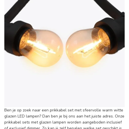
Ben je op zoek naar een prikkabel set met sfeervolle warm witte
glazen LED lampen? Dan ben je bij ons aan het juiste adres. Onze
prikkabel sets met glazen lampen worden aangeboden inclusief
of exclusief dimmer. Zo kan jij zelf bepalen welke set geschikt is