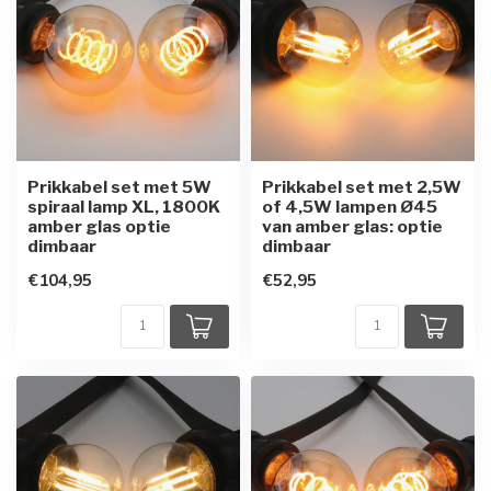
Prikkabel set met 5W
Prikkabel set met 2,5W
spiraal lamp XL, 1800K
of 4,5W lampen Ø45
amber glas optie
van amber glas: optie
dimbaar
dimbaar
€104,95
€52,95