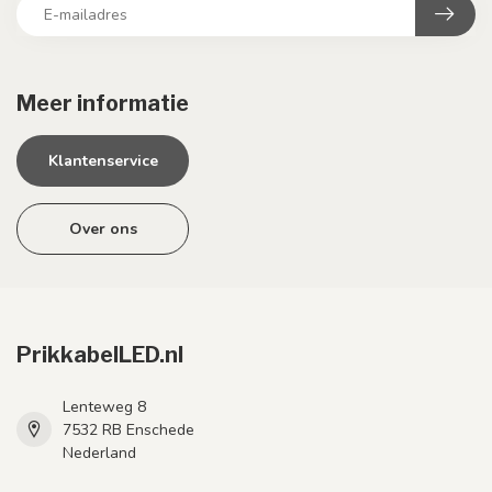
Meer informatie
Klantenservice
Over ons
PrikkabelLED.nl
Lenteweg 8
7532 RB Enschede
Nederland