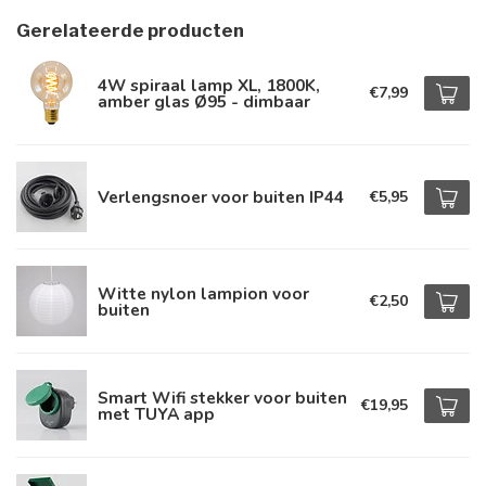
Gerelateerde producten
4W spiraal lamp XL, 1800K,
€7,99
amber glas Ø95 - dimbaar
Verlengsnoer voor buiten IP44
€5,95
Witte nylon lampion voor
€2,50
buiten
Smart Wifi stekker voor buiten
€19,95
met TUYA app