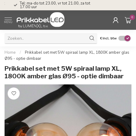
Tel: ma-do tot 23.00, vr tot 21.00, za tot
17.00 uur
0
MENU
€
Incl. btw
Home
/
Prikkabel set met 5W spiraal lamp XL, 1800K amber glas
Ø95 - optie dimbaar
Prikkabel set met 5W spiraal lamp XL,
1800K amber glas Ø95 - optie dimbaar