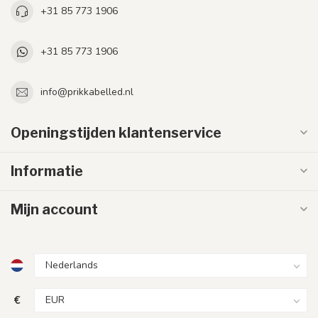
+31 85 773 1906
+31 85 773 1906
info@prikkabelled.nl
Openingstijden klantenservice
Informatie
Mijn account
€