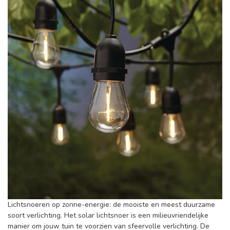
Lichtsnoeren op zonne-energie: de mooiste en meest duurzame
soort verlichting. Het solar lichtsnoer is een milieuvriendelijke
manier om jouw tuin te voorzien van sfeervolle verlichting. De