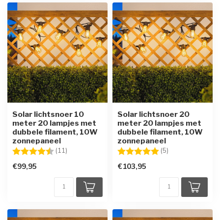
Solar lichtsnoer 10
Solar lichtsnoer 20
meter 20 lampjes met
meter 20 lampjes met
dubbele filament, 10W
dubbele filament, 10W
zonnepaneel
zonnepaneel
Beoordeling:
4.9 uit 5 sterren
Beoordeling:
5.0 uit 5 sterren
(11)
(5)
€99,95
€103,95