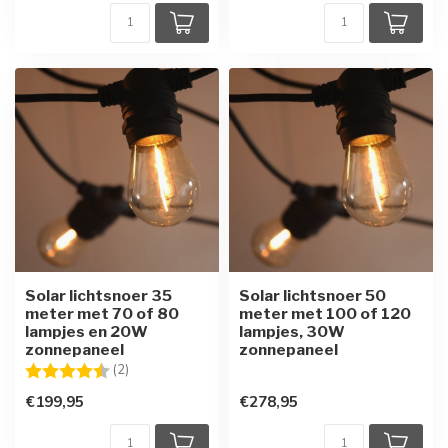
Solar lichtsnoer 35
Solar lichtsnoer 50
meter met 70 of 80
meter met 100 of 120
lampjes en 20W
lampjes, 30W
zonnepaneel
zonnepaneel
Beoordeling:
4.5 uit 5 sterren
(2)
€199,95
€278,95