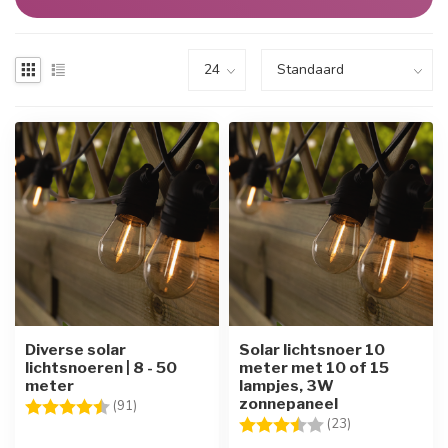
Diverse solar
Solar lichtsnoer 10
lichtsnoeren | 8 - 50
meter met 10 of 15
meter
lampjes, 3W
zonnepaneel
Beoordeling:
4.5 uit 5 sterren
(91)
Beoordeling:
3.9 uit 5 sterre
(23)