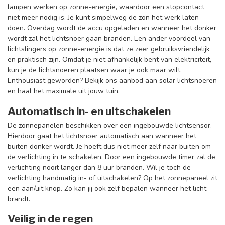
lampen werken op zonne-energie, waardoor een stopcontact
niet meer nodig is. Je kunt simpelweg de zon het werk laten
doen. Overdag wordt de accu opgeladen en wanneer het donker
wordt zal het lichtsnoer gaan branden. Een ander voordeel van
lichtslingers op zonne-energie is dat ze zeer gebruiksvriendelijk
en praktisch zijn. Omdat je niet afhankelijk bent van elektriciteit,
kun je de lichtsnoeren plaatsen waar je ook maar wilt.
Enthousiast geworden? Bekijk ons aanbod aan solar lichtsnoeren
en haal het maximale uit jouw tuin.
Automatisch in- en uitschakelen
De zonnepanelen beschikken over een ingebouwde lichtsensor.
Hierdoor gaat het lichtsnoer automatisch aan wanneer het
buiten donker wordt. Je hoeft dus niet meer zelf naar buiten om
de verlichting in te schakelen. Door een ingebouwde timer zal de
verlichting nooit langer dan 8 uur branden. Wil je toch de
verlichting handmatig in- of uitschakelen? Op het zonnepaneel zit
een aan/uit knop. Zo kan jij ook zelf bepalen wanneer het licht
brandt.
Veilig in de regen