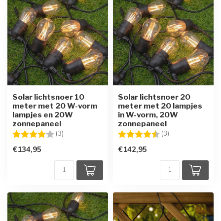
Solar lichtsnoer 10
Solar lichtsnoer 20
meter met 20 W-vorm
meter met 20 lampjes
lampjes en 20W
in W-vorm, 20W
zonnepaneel
zonnepaneel
Beoordeling:
4.0 uit 5 sterren
Beoordeling:
4.3 uit 5 sterren
(3)
(3)
€134,95
€142,95