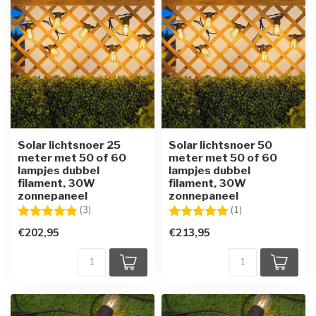
Solar lichtsnoer 25
Solar lichtsnoer 50
meter met 50 of 60
meter met 50 of 60
lampjes dubbel
lampjes dubbel
filament, 30W
filament, 30W
zonnepaneel
zonnepaneel
Beoordeling:
5.0 uit 5 sterren
Beoordeling:
5.0 uit 5 sterren
(3)
(1)
€202,95
€213,95