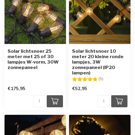
Solar lichtsnoer 25
Solar lichtsnoer 10
meter met 25 of 30
meter 20 kleine ronde
lampjes W-vorm, 30W
lampjes, 3W
zonnepaneel
zonnepaneel (IP20
lampen)
Beoordeling:
5.0 uit 5 sterren
(5)
€175,95
€52,95