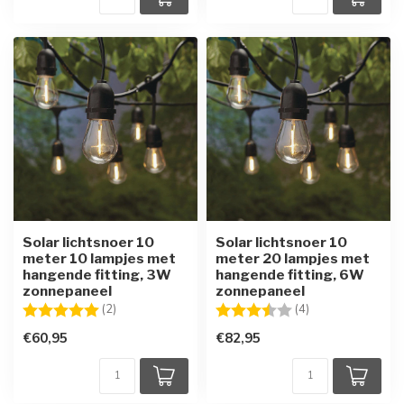
Solar lichtsnoer 10
Solar lichtsnoer 10
meter 10 lampjes met
meter 20 lampjes met
hangende fitting, 3W
hangende fitting, 6W
zonnepaneel
zonnepaneel
Beoordeling:
5.0 uit 5 sterren
Beoordeling:
3.3 uit 5 sterren
(2)
(4)
€60,95
€82,95