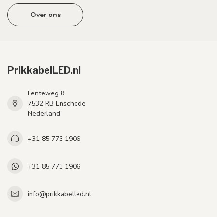
Over ons
PrikkabelLED.nl
Lenteweg 8
7532 RB Enschede
Nederland
+31 85 773 1906
+31 85 773 1906
info@prikkabelled.nl