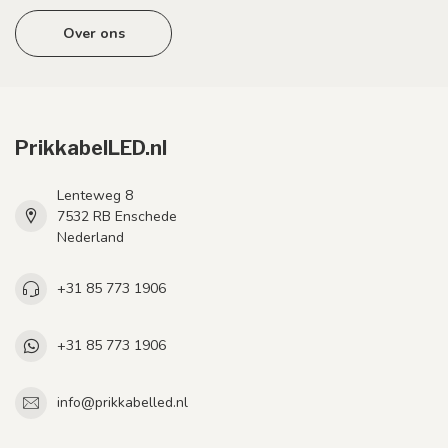
Over ons
PrikkabelLED.nl
Lenteweg 8
7532 RB Enschede
Nederland
+31 85 773 1906
+31 85 773 1906
info@prikkabelled.nl