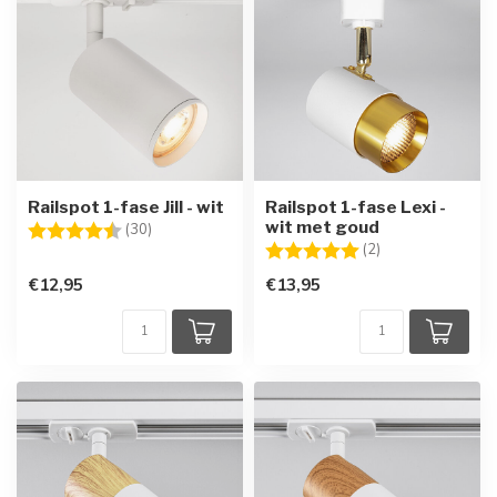
Railspot 1-fase Jill - wit
Railspot 1-fase Lexi -
wit met goud
Beoordeling:
4.7 uit 5 sterren
(30)
Beoordeling:
5.0 uit 5 sterren
(2)
€12,95
€13,95