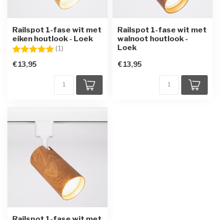
Railspot 1-fase wit met
Railspot 1-fase wit met
eiken houtlook - Loek
walnoot houtlook -
Loek
Beoordeling:
5.0 uit 5 sterren
(1)
€13,95
€13,95
Railspot 1-fase wit met