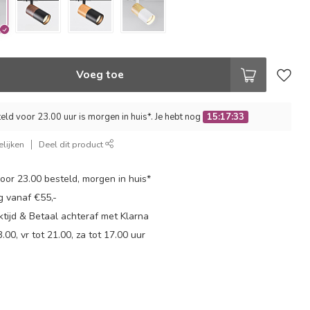
Voeg toe
ld voor 23.00 uur is morgen in huis*. Je hebt nog
15:17:32
lijken
Deel dit product
or 23.00 besteld, morgen in huis*
g vanaf €55,-
tijd & Betaal achteraf met Klarna
.00, vr tot 21.00, za tot 17.00 uur