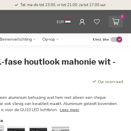
Tel: ma-do tot 23.00, vr tot 21.00, za tot 17.00 uur
0
EUR
Binnenverlichting
Op=op
€
Incl. btw
1-fase houtlook mahonie wit -
Op voorraad
 een aluminium behuizing wat hem niet alleen een chique
aar ook stevig van kwaliteit maakt. Aluminium geleidt bovendien
 is voor de GU10 LED lichtbron.
Lees meer
.
ie