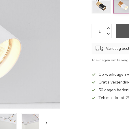
Vandaag beste
Toevoegen om te verge
Op werkdagen vo
Gratis verzendin
50 dagen bedenk
Tel: ma-do tot 23