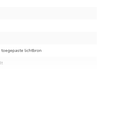
 toegepaste lichtbron
lt