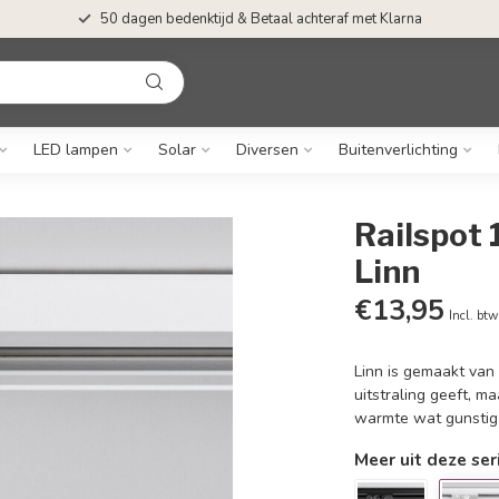
50 dagen bedenktijd & Betaal achteraf met Klarna
LED lampen
Solar
Diversen
Buitenverlichting
Railspot 
Linn
€13,95
Incl. btw
Linn is gemaakt van
uitstraling geeft, m
warmte wat gunstig
Meer uit deze ser