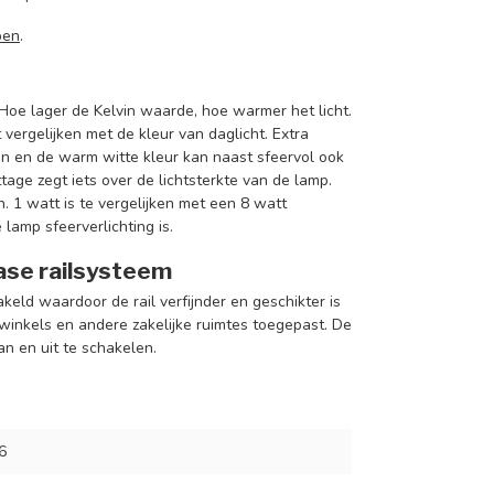
pen
.
 Hoe lager de Kelvin waarde, hoe warmer het licht.
vergelijken met de kleur van daglicht. Extra
en en de warm witte kleur kan naast sfeervol ook
tage zegt iets over de lichtsterkte van de lamp.
. 1 watt is te vergelijken met een 8 watt
lamp sfeerverlichting is.
fase railsysteem
keld waardoor de rail verfijnder en geschikter is
winkels en andere zakelijke ruimtes toegepast. De
aan en uit te schakelen.
6