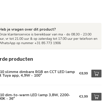
Heb je vragen over dit product?
Onze klantenservice is bereikbaar van ma - do 08.30 - 23.00
uur, vr tot 21.00 uur & op zaterdag tot 17.00 uur per telefoon en
WhatsApp op nummer +31 85 773 1906
rde producten
10 slimme dimbare RGB en CCT LED lamp
€8,99
 Tuya app, 4,9W - 100°
10 dim-to-warm LED lamp 3,8W, 2200-
€3,99
0K - 36°