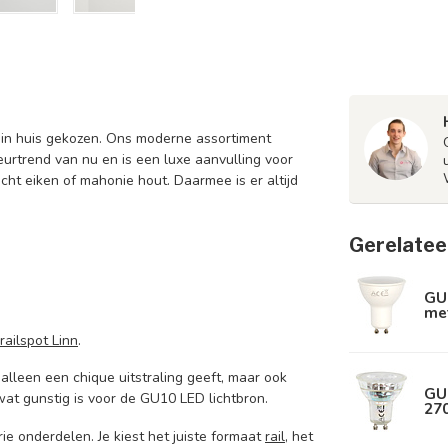
r in huis gekozen. Ons moderne assortiment
ieurtrend van nu en is een luxe aanvulling voor
icht eiken of mahonie hout. Daarmee is er altijd
Gerelatee
GU
met
railspot Linn
.
alleen een chique uitstraling geeft, maar ook
GU
wat gunstig is voor de GU10 LED lichtbron.
270
ie onderdelen. Je kiest het juiste formaat
rail
, het