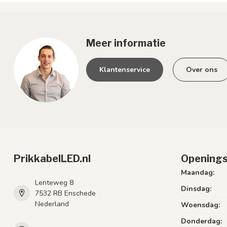
Meer informatie
Klantenservice
Over ons
PrikkabelLED.nl
Openings
Maandag:
Lenteweg 8
Dinsdag:
7532 RB Enschede
Nederland
Woensdag:
Donderdag: