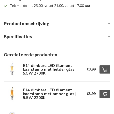
Tel: ma-do tot 23.00, vr tot 21.00, za tot 17.00 uur
Productomschrijving
Specificaties
Gerelateerde producten
E14 dimbare LED filament
kaarslamp met helder glas |
€3,99
5.5W 2700K
E14 dimbare LED filament
kaarslamp met amber glas |
€3,99
5.5W 2200K