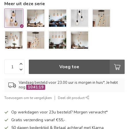
Meer uit deze serie
Voeg toe
Vandaag besteld voor 23.00 uur is morgen in huis*. Je hebt
nog
10:41:18
Toevoegen om te vergelijken
Deel dit product
Op werkdagen voor 23u besteld? Morgen verwacht*
Gratis verzending vanaf €55,-
50 dagen bedenktijd & Betaal achteraf met Klarna