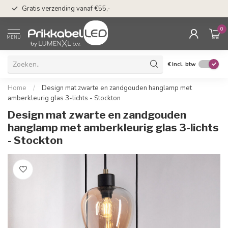
50 dagen bedenkti
Gratis verzending vanaf €55,-
Klarna
0
MENU
€
Incl. btw
Home
/
Design mat zwarte en zandgouden hanglamp met
amberkleurig glas 3-lichts - Stockton
Design mat zwarte en zandgouden
hanglamp met amberkleurig glas 3-lichts
- Stockton