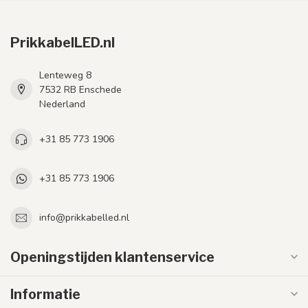
PrikkabelLED.nl
Lenteweg 8
7532 RB Enschede
Nederland
+31 85 773 1906
+31 85 773 1906
info@prikkabelled.nl
Openingstijden klantenservice
Informatie