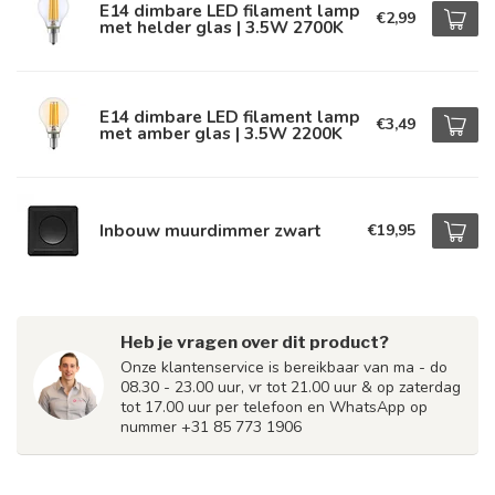
E14 dimbare LED filament lamp
€2,99
met helder glas | 3.5W 2700K
E14 dimbare LED filament lamp
€3,49
met amber glas | 3.5W 2200K
Inbouw muurdimmer zwart
€19,95
Heb je vragen over dit product?
Onze klantenservice is bereikbaar van ma - do
08.30 - 23.00 uur, vr tot 21.00 uur & op zaterdag
tot 17.00 uur per telefoon en WhatsApp op
nummer +31 85 773 1906