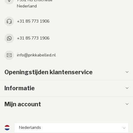
Nederland
+31 85 773 1906
+31 85 773 1906
info@prikkabelled.nl
Openingstijden klantenservice
Informatie
Mijn account