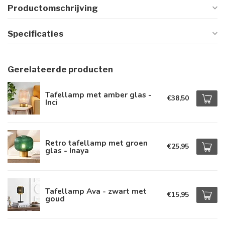
Productomschrijving
Specificaties
Gerelateerde producten
Tafellamp met amber glas -
€38,50
Inci
Retro tafellamp met groen
€25,95
glas - Inaya
Tafellamp Ava - zwart met
€15,95
goud