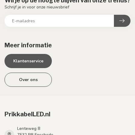
Wil je op de hoogte blijven van onze trends?
Schrijf je in voor onze nieuwsbrief
Meer informatie
Klantenservice
Over ons
PrikkabelLED.nl
Lenteweg 8
7532 RB Enschede