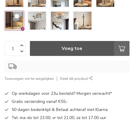
Voeg toe
Toevoegen om te vergelijken
Deel dit product
Op werkdagen voor 23u besteld? Morgen verwacht*
Gratis verzending vanaf €55,-
50 dagen bedenktijd & Betaal achteraf met Klarna
Tel: ma-do tot 23.00, vr tot 21.00, za tot 17.00 uur