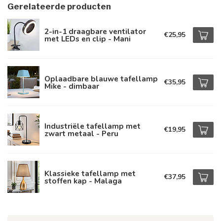
Gerelateerde producten
2-in-1 draagbare ventilator
€25,95
met LEDs en clip - Mani
Oplaadbare blauwe tafellamp
€35,95
Mike - dimbaar
Industriële tafellamp met
€19,95
zwart metaal - Peru
Klassieke tafellamp met
€37,95
stoffen kap - Malaga