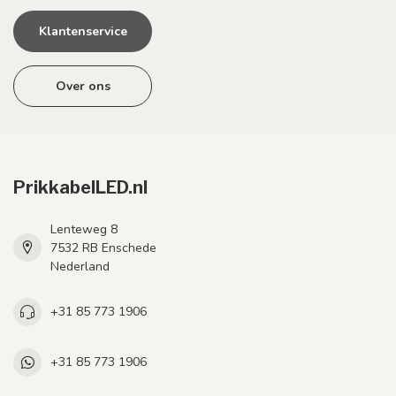
Klantenservice
Over ons
PrikkabelLED.nl
Lenteweg 8
7532 RB Enschede
Nederland
+31 85 773 1906
+31 85 773 1906