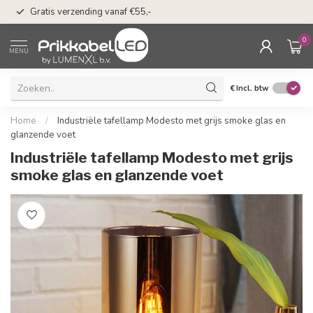
50 dagen bedenkti
Gratis verzending vanaf €55,-
Klarna
0
MENU
€
Incl. btw
Home
/
Industriële tafellamp Modesto met grijs smoke glas en
glanzende voet
Industriële tafellamp Modesto met grijs
smoke glas en glanzende voet