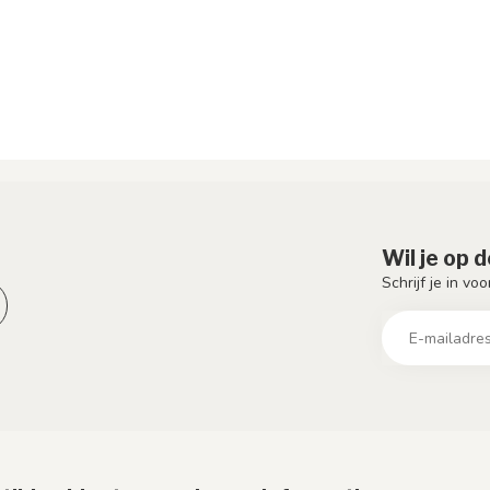
Wil je op 
Schrijf je in vo