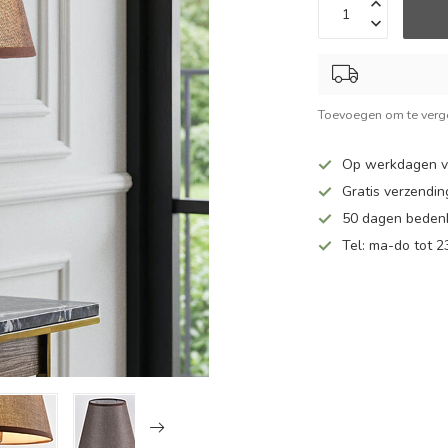
Toevoegen om te verge
Op werkdagen v
Gratis verzendin
50 dagen bedenk
Tel: ma-do tot 23