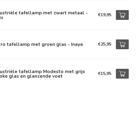
ustriële tafellamp met zwart metaal -
€19,95
ru
ro tafellamp met groen glas - Inaya
€25,95
ustriële tafellamp Modesto met grijs
€15,95
oke glas en glanzende voet