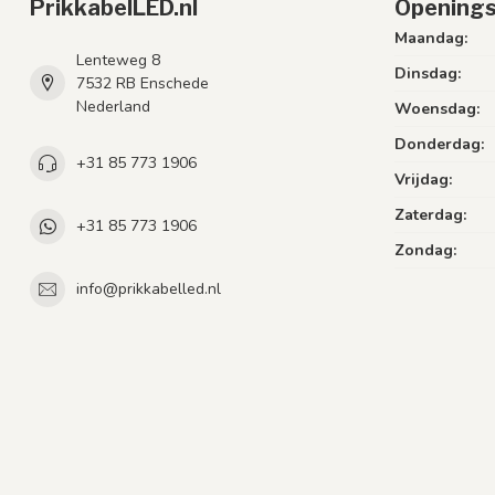
PrikkabelLED.nl
Openings
Maandag:
Lenteweg 8
Dinsdag:
7532 RB Enschede
Nederland
Woensdag:
Donderdag:
+31 85 773 1906
Vrijdag:
Zaterdag:
+31 85 773 1906
Zondag:
info@prikkabelled.nl