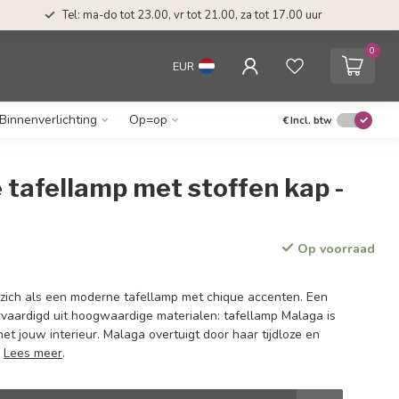
Tel: ma-do tot 23.00, vr tot 21.00, za tot 17.00 uur
0
EUR
Binnenverlichting
Op=op
€
Incl. btw
 tafellamp met stoffen kap -
Op voorraad
zich als een moderne tafellamp met chique accenten. Een
vaardigd uit hoogwaardige materialen: tafellamp Malaga is
t jouw interieur. Malaga overtuigt door haar tijdloze en
.
Lees meer
.