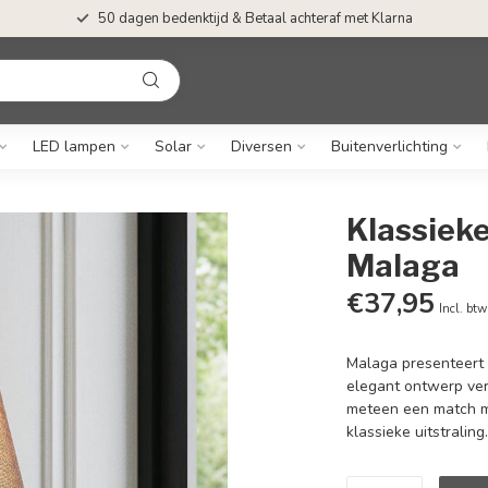
50 dagen bedenktijd & Betaal achteraf met Klarna
LED lampen
Solar
Diversen
Buitenverlichting
Klassieke
Malaga
€37,95
Incl. btw
Malaga presenteert 
elegant ontwerp ver
meteen een match me
klassieke uitstraling