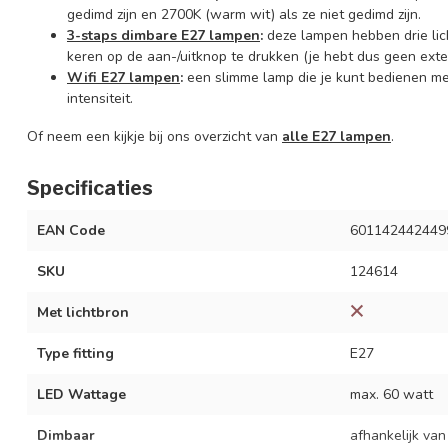
gedimd zijn en 2700K (warm wit) als ze niet gedimd zijn.
3-staps dimbare E27 lampen
:
deze lampen hebben drie lic
keren op de aan-/uitknop te drukken (je hebt dus geen exte
Wifi E27 lampen
:
een slimme lamp die je kunt bedienen m
intensiteit.
Of neem een kijkje bij ons overzicht van
alle E27 lampen
.
Specificaties
EAN Code
601142442449
SKU
124614
Met lichtbron
Type fitting
E27
LED Wattage
max. 60 watt
Dimbaar
afhankelijk van