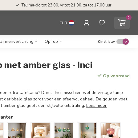
Tel: ma-do tot 23.00, vr tot 21.00, za tot 17.00 uur
0
EUR
Binnenverlichting
Op=op
€
Incl. btw
 met amber glas - Inci
Op voorraad
een retro tafellamp? Dan is Inci misschien wel de vintage lamp
et geribbeld glas zorgt voor een sfeervol geheel. De gouden voet
t amber glas geeft een stijlvolle uitstraling.
Lees meer
.
ianten