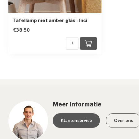
Tafellamp met amber glas - Inci
€38,50
Meer informatie
Klantenservice
Over ons