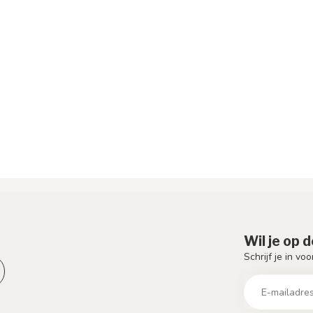
Wil je op 
Schrijf je in vo