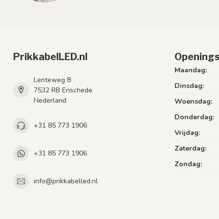
PrikkabelLED.nl
Openings
Maandag:
Lenteweg 8
Dinsdag:
7532 RB Enschede
Nederland
Woensdag:
Donderdag:
+31 85 773 1906
Vrijdag:
Zaterdag:
+31 85 773 1906
Zondag:
info@prikkabelled.nl