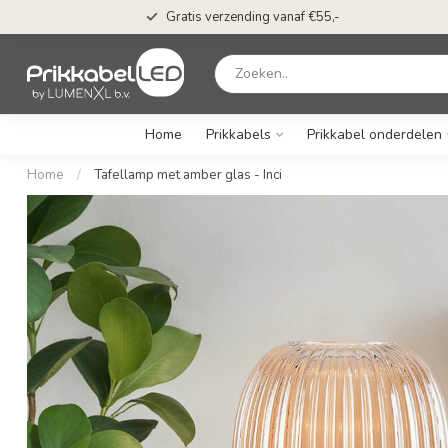
Gratis verzending vanaf €55,-
Home
Prikkabels
Prikkabel onderdelen
Home
/
Tafellamp met amber glas - Inci