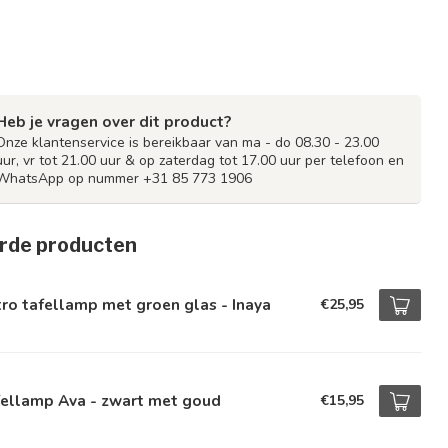
Heb je vragen over dit product?
Onze klantenservice is bereikbaar van ma - do 08.30 - 23.00
uur, vr tot 21.00 uur & op zaterdag tot 17.00 uur per telefoon en
WhatsApp op nummer +31 85 773 1906
rde producten
ro tafellamp met groen glas - Inaya
€25,95
fellamp Ava - zwart met goud
€15,95