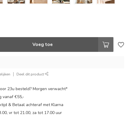
Voeg toe
lijken
Deel dit product
oor 23u besteld? Morgen verwacht*
g vanaf €55,-
tijd & Betaal achteraf met Klarna
.00, vr tot 21.00, za tot 17.00 uur