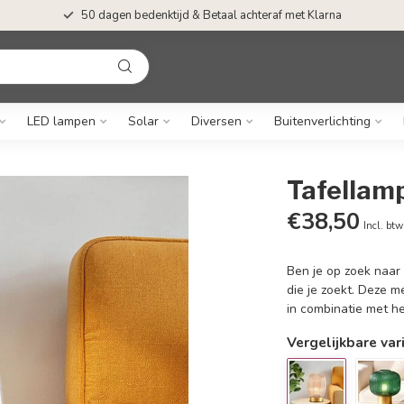
50 dagen bedenktijd & Betaal achteraf met Klarna
LED lampen
Solar
Diversen
Buitenverlichting
Tafellamp
€38,50
Incl. btw
Ben je op zoek naar 
die je zoekt. Deze m
in combinatie met he
Vergelijkbare var