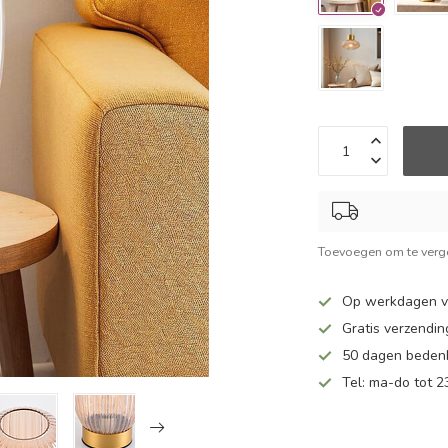
Toevoegen om te verge
Op werkdagen v
Gratis verzendin
50 dagen bedenk
Tel: ma-do tot 23