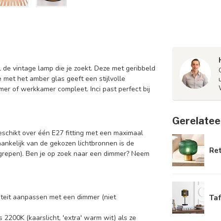
l de vintage lamp die je zoekt. Deze met geribbeld
 met het amber glas geeft een stijlvolle
er of werkkamer compleet. Inci past perfect bij
Gerelatee
eschikt over één E27 fitting met een maximaal
hankelijk van de gekozen lichtbronnen is de
Ret
egrepen). Ben je op zoek naar een dimmer? Neem
nsiteit aanpassen met een dimmer (niet
Ta
 2200K (kaarslicht, 'extra' warm wit) als ze