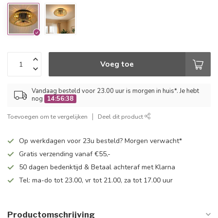
Voeg toe
Vandaag besteld voor 23.00 uur is morgen in huis*. Je hebt
nog
14:56:38
Toevoegen om te vergelijken
Deel dit product
Op werkdagen voor 23u besteld? Morgen verwacht*
Gratis verzending vanaf €55,-
50 dagen bedenktijd & Betaal achteraf met Klarna
Tel: ma-do tot 23.00, vr tot 21.00, za tot 17.00 uur
Productomschrijving