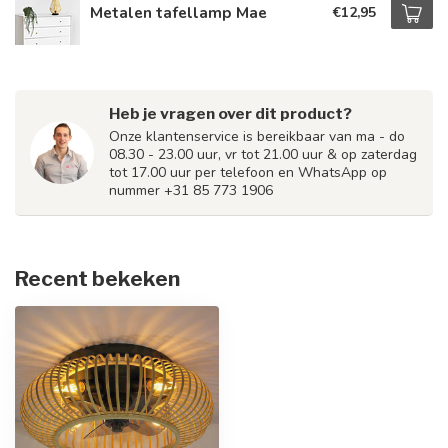
Metalen tafellamp Mae
€12,95
Heb je vragen over dit product?
Onze klantenservice is bereikbaar van ma - do
08.30 - 23.00 uur, vr tot 21.00 uur & op zaterdag
tot 17.00 uur per telefoon en WhatsApp op
nummer +31 85 773 1906
Recent bekeken