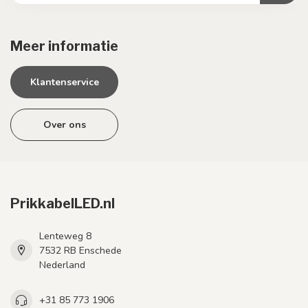
Meer informatie
Klantenservice
Over ons
PrikkabelLED.nl
Lenteweg 8
7532 RB Enschede
Nederland
+31 85 773 1906