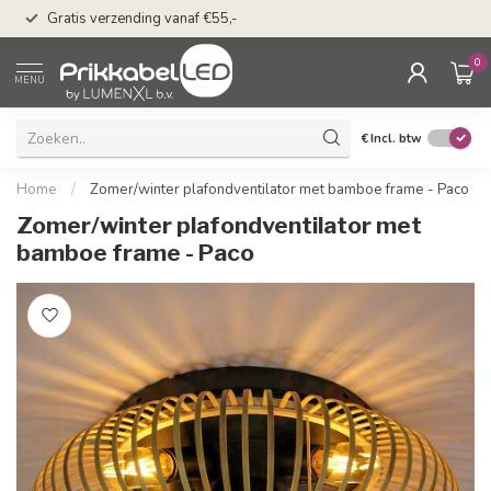
50 dagen bedenkti
Gratis verzending vanaf €55,-
Klarna
0
MENU
€
Incl. btw
Home
/
Zomer/winter plafondventilator met bamboe frame - Paco
Zomer/winter plafondventilator met
bamboe frame - Paco