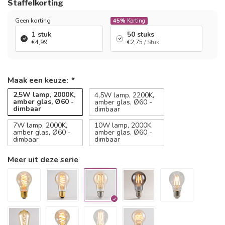
Staffelkorting
Geen korting
45%
Korting
1 stuk
50 stuks
€4,99
€2,75
/ Stuk
Maak een keuze:
*
2,5W lamp, 2000K,
4,5W lamp, 2200K,
amber glas, Ø60 -
amber glas, Ø60 -
dimbaar
dimbaar
7W lamp, 2000K,
10W lamp, 2000K,
amber glas, Ø60 -
amber glas, Ø60 -
dimbaar
dimbaar
Meer uit deze serie