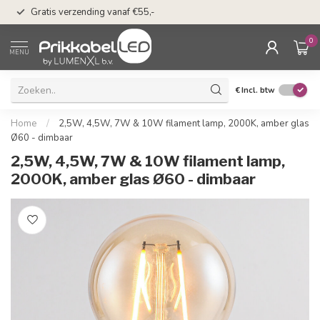
50 dagen bedenkti
Gratis verzending vanaf €55,-
Klarna
0
MENU
€
Incl. btw
Home
/
2,5W, 4,5W, 7W & 10W filament lamp, 2000K, amber glas
Ø60 - dimbaar
2,5W, 4,5W, 7W & 10W filament lamp,
2000K, amber glas Ø60 - dimbaar