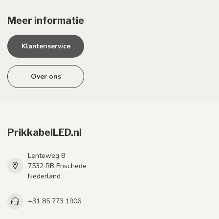
Meer informatie
Klantenservice
Over ons
PrikkabelLED.nl
Lenteweg 8
7532 RB Enschede
Nederland
+31 85 773 1906