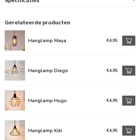
Specificaties
Gerelateerde producten
Hanglamp Maya
€4,95
Hanglamp Diego
€4,95
Hanglamp Hugo
€4,95
Hanglamp Kiki
€4,95