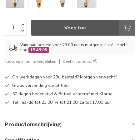
Voeg toe
Vandaag besteld voor 23.00 uur is morgen in huis*. Je hebt
nog
19:43:05
Toevoegen om te vergelijken
Deel dit product
Op werkdagen voor 23u besteld? Morgen verwacht*
Gratis verzending vanaf €55,-
50 dagen bedenktijd & Betaal achteraf met Klarna
Tel: ma-do tot 23.00, vr tot 21.00, za tot 17.00 uur
Productomschrijving