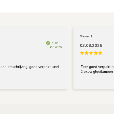
Xavier P
KOPER
03.08.2026
30.07.2026
mschrijving, goed verpakt, snel
Zeer goed verpakt en op ti
2 extra gloeilampen bij, b