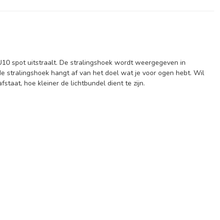
10 spot uitstraalt. De stralingshoek wordt weergegeven in
e stralingshoek hangt af van het doel wat je voor ogen hebt. Wil
taat, hoe kleiner de lichtbundel dient te zijn.