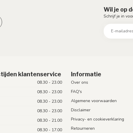
Wil je op 
Schrijf je in vo
tijden klantenservice
Informatie
08.30 - 23.00
Over ons
FAQ's
08.30 - 23.00
Algemene voorwaarden
08.30 - 23.00
Disclaimer
08.30 - 23.00
Privacy- en cookieverklaring
08.30 - 21.00
Retourneren
08.30 - 17.00