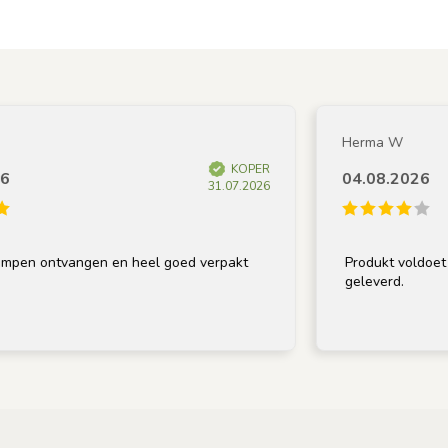
Herma W
KOPER
04.08.2026
31.07.2026
 ontvangen en heel goed verpakt
Produkt voldoet aan o
geleverd.