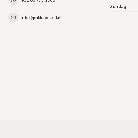
+31 85 773 1906
Zondag:
info@prikkabelled.nl