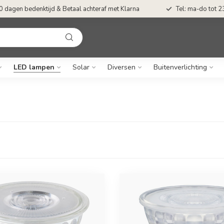
0 dagen bedenktijd & Betaal achteraf met Klarna
Tel: ma-do tot 23
LED lampen
Solar
Diversen
Buitenverlichting