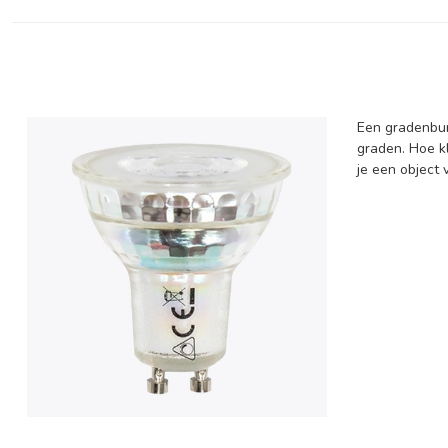
Een gradenbun
graden. Hoe k
je een object 