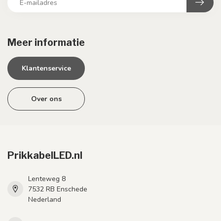
Meer informatie
Klantenservice
Over ons
PrikkabelLED.nl
Lenteweg 8
7532 RB Enschede
Nederland