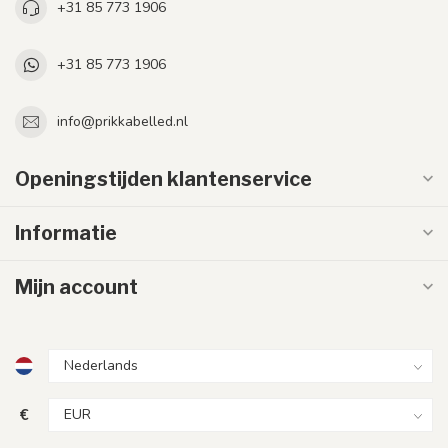
+31 85 773 1906
+31 85 773 1906
info@prikkabelled.nl
Openingstijden klantenservice
Informatie
Mijn account
€