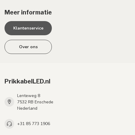
Meer informatie
Klantenservice
Over ons
PrikkabelLED.nl
Lenteweg 8
7532 RB Enschede
Nederland
+31 85 773 1906