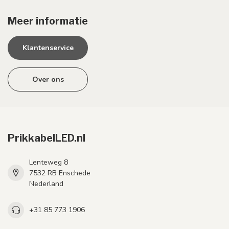
Meer informatie
Klantenservice
Over ons
PrikkabelLED.nl
Lenteweg 8
7532 RB Enschede
Nederland
+31 85 773 1906