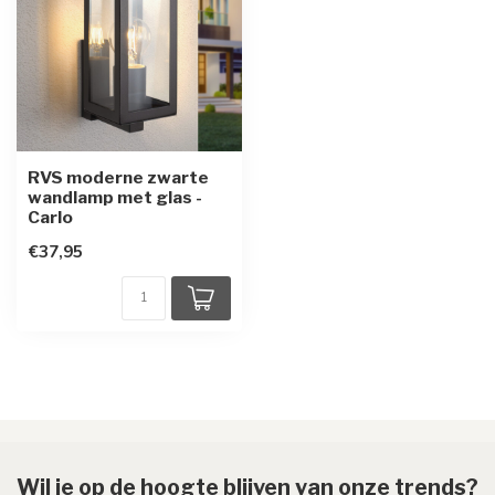
RVS moderne zwarte
wandlamp met glas -
Carlo
€37,95
Wil je op de hoogte blijven van onze trends?