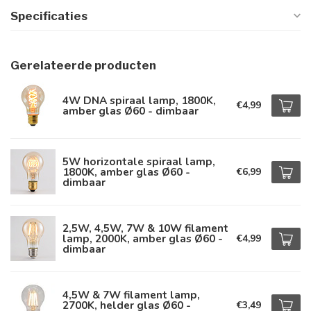
Specificaties
Gerelateerde producten
4W DNA spiraal lamp, 1800K,
€4,99
amber glas Ø60 - dimbaar
5W horizontale spiraal lamp,
1800K, amber glas Ø60 -
€6,99
dimbaar
2,5W, 4,5W, 7W & 10W filament
lamp, 2000K, amber glas Ø60 -
€4,99
dimbaar
4,5W & 7W filament lamp,
2700K, helder glas Ø60 -
€3,49