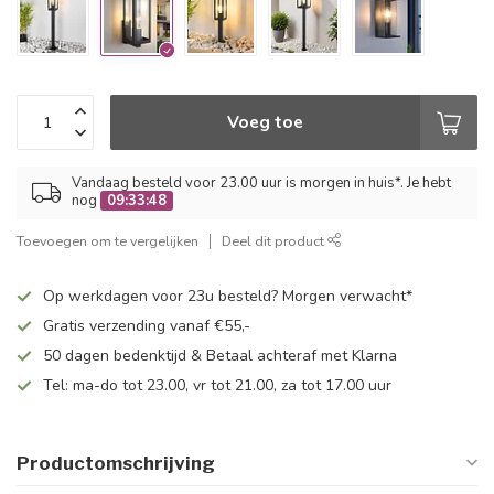
Voeg toe
Vandaag besteld voor 23.00 uur is morgen in huis*. Je hebt
nog
09:33:48
Toevoegen om te vergelijken
Deel dit product
Op werkdagen voor 23u besteld? Morgen verwacht*
Gratis verzending vanaf €55,-
50 dagen bedenktijd & Betaal achteraf met Klarna
Tel: ma-do tot 23.00, vr tot 21.00, za tot 17.00 uur
Productomschrijving