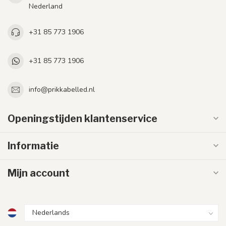
Nederland
+31 85 773 1906
+31 85 773 1906
info@prikkabelled.nl
Openingstijden klantenservice
Informatie
Mijn account