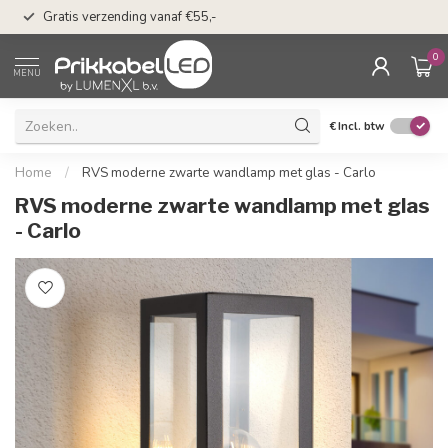
50 dagen bedenkti
Gratis verzending vanaf €55,-
Klarna
0
MENU
€
Incl. btw
Home
/
RVS moderne zwarte wandlamp met glas - Carlo
RVS moderne zwarte wandlamp met glas
- Carlo