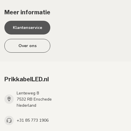
Meer informatie
Klantenservice
Over ons
PrikkabelLED.nl
Lenteweg 8
7532 RB Enschede
Nederland
+31 85 773 1906