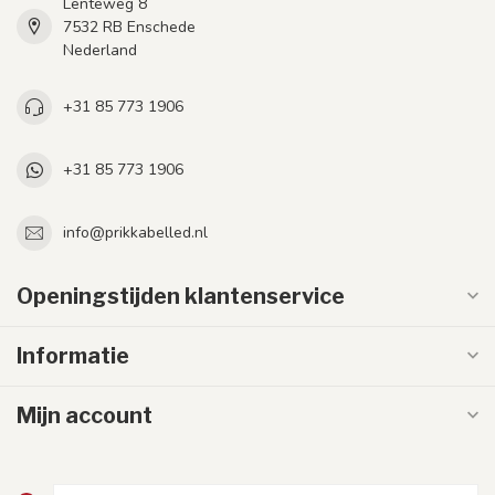
Lenteweg 8
7532 RB Enschede
Nederland
+31 85 773 1906
+31 85 773 1906
info@prikkabelled.nl
Openingstijden klantenservice
Informatie
Mijn account