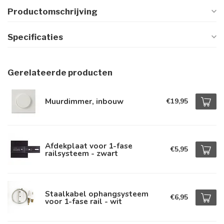
Productomschrijving
Specificaties
Gerelateerde producten
Muurdimmer, inbouw
€19,95
Afdekplaat voor 1-fase
€5,95
railsysteem - zwart
Staalkabel ophangsysteem
€6,95
voor 1-fase rail - wit