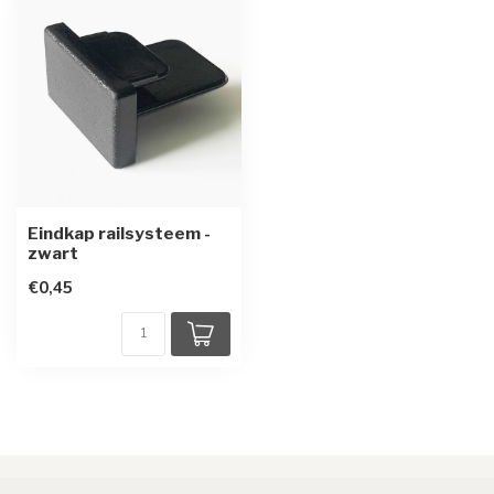
Eindkap railsysteem -
zwart
€0,45