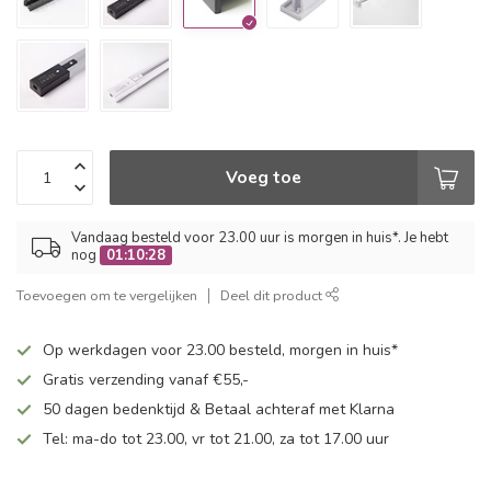
Voeg toe
Vandaag besteld voor 23.00 uur is morgen in huis*. Je hebt
nog
01:10:27
Toevoegen om te vergelijken
Deel dit product
Op werkdagen voor 23.00 besteld, morgen in huis*
Gratis verzending vanaf €55,-
50 dagen bedenktijd & Betaal achteraf met Klarna
Tel: ma-do tot 23.00, vr tot 21.00, za tot 17.00 uur