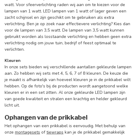
watt. Voor sfeerverlichting raden wij aan om te kiezen voor de
lampen van 1 watt. LED lampen van 1 watt of lager geven een
zacht schijnsel en zijn geschikt om te gebruiken als extra
verlichting. Ben je op zoek naar effectievere verlichting? Kies dan
voor de lampen van 3,5 watt. De lampen van 3,5 watt kunnen
gebruikt worden als losstaande verlichting en hebben geen extra
verlichting nodig om jouw tuin, bedrijf of feest optimaal te
verlichten.
Kleuren
In onze sets bieden wij verschillende aantallen gekleurde lampen
aan. Zo hebben wij sets met 4, 5, 6, 7 of 8 kleuren. De keuze die
je maakt is afhankelijk van hoeveel kleuren je in de prikkabel wilt
hebben. Op de foto's bij de producten wordt aangetoond welke
kleuren er in een set zitten. Al onze gekleurde LED lampen zijn
van goede kwaliteit en stralen een krachtig en helder gekleurd
licht uit.
Ophangen van de prikkabel
Het ophangen van een prikkabel is eenvoudig. Met behulp van
onze
montagesets
of
tiewraps
kan je de prikkabel gemakkelijk