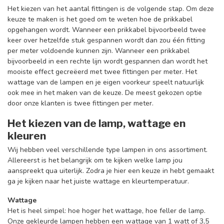
Het kiezen van het aantal fittingen is de volgende stap. Om deze
keuze te maken is het goed om te weten hoe de prikkabel
opgehangen wordt. Wanneer een prikkabel bijvoorbeeld twee
keer over hetzelfde stuk gespannen wordt dan zou één fitting
per meter voldoende kunnen zijn. Wanneer een prikkabel
bijvoorbeeld in een rechte lijn wordt gespannen dan wordt het
mooiste effect gecreëerd met twee fittingen per meter. Het
wattage van de lampen en je eigen voorkeur speelt natuurlijk
ook mee in het maken van de keuze. De meest gekozen optie
door onze klanten is twee fittingen per meter.
Het kiezen van de lamp, wattage en
kleuren
Wij hebben veel verschillende type lampen in ons assortiment.
Allereerst is het belangrijk om te kijken welke lamp jou
aanspreekt qua uiterlijk. Zodra je hier een keuze in hebt gemaakt
ga je kijken naar het juiste wattage en kleurtemperatuur.
Wattage
Het is heel simpel: hoe hoger het wattage, hoe feller de lamp.
Onze gekleurde lampen hebben een wattage van 1 watt of 3,5