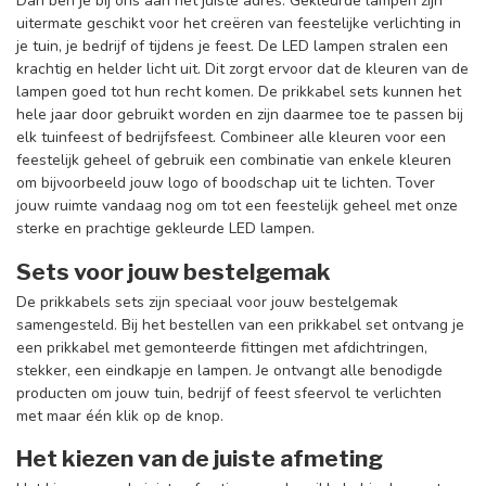
Dan ben je bij ons aan het juiste adres. Gekleurde lampen zijn
uitermate geschikt voor het creëren van feestelijke verlichting in
je tuin, je bedrijf of tijdens je feest. De LED lampen stralen een
krachtig en helder licht uit. Dit zorgt ervoor dat de kleuren van de
lampen goed tot hun recht komen. De prikkabel sets kunnen het
hele jaar door gebruikt worden en zijn daarmee toe te passen bij
elk tuinfeest of bedrijfsfeest. Combineer alle kleuren voor een
feestelijk geheel of gebruik een combinatie van enkele kleuren
om bijvoorbeeld jouw logo of boodschap uit te lichten. Tover
jouw ruimte vandaag nog om tot een feestelijk geheel met onze
sterke en prachtige gekleurde LED lampen.
Sets voor jouw bestelgemak
De prikkabels sets zijn speciaal voor jouw bestelgemak
samengesteld. Bij het bestellen van een prikkabel set ontvang je
een prikkabel met gemonteerde fittingen met afdichtringen,
stekker, een eindkapje en lampen. Je ontvangt alle benodigde
producten om jouw tuin, bedrijf of feest sfeervol te verlichten
met maar één klik op de knop.
Het kiezen van de juiste afmeting