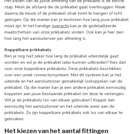
Het kiezen van de juiste afmeting van de prikkabel is de eerste
stap. Meet de afstand die de prikkabel gaat overbruggen. Maak
daarna de keuze of de prikkabel strak komt te hangen of licht
gebogen. Op die manier kan je beslissen hoe lang jouw prikkabel
moet zijn. In het handige
overzicht
kan je de gedetailleerde
maatschetsen van onze prikkabels vinden. Ook kan je hier zien
hoe lang het aansluitsnoer per afmeting is.
Koppelbare prikkabels
Ben je nog niet zeker hoe lang de prikkabel uiteindelijk gaat
worden en wil je de prikkabel later kunnen uitbreiden? Kies dan
voor onze koppelbare prikkabels. Deze prikkabels beschikken
over een uniek connectorsysteem. Met dit systeem kan je het
uiteinde en het aansluitsnoer gemakkelijk loskoppelen van de
prikkabel. Op die manier kan je een andere prikkabel eenvoudig
koppelen aan jouw bestaande prikkabel om deze te verlengen.
Wil je de prikkabels los van elkaar gebruiken? Koppel dan
eenvoudig het aansluitsnoer en het uiteinde weer aan de
prikkabels. Zo zijn koppelbare prikkabels ook los van elkaar te
gebruiken.
Het kiezen van het aantal fittingen