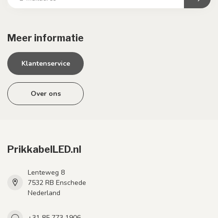
Meer informatie
Klantenservice
Over ons
PrikkabelLED.nl
Lenteweg 8
7532 RB Enschede
Nederland
+31 85 773 1906