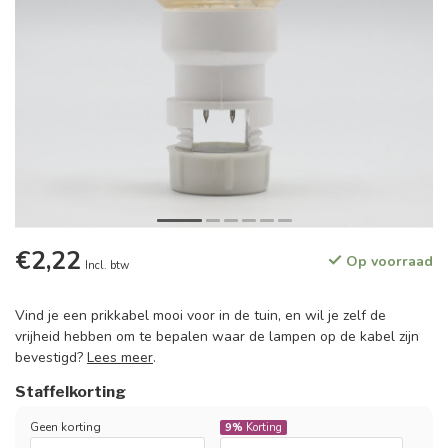
€2,22
Op voorraad
Incl. btw
Vind je een prikkabel mooi voor in de tuin, en wil je zelf de
vrijheid hebben om te bepalen waar de lampen op de kabel zijn
bevestigd?
Lees meer
.
Staffelkorting
Geen korting
9%
Korting