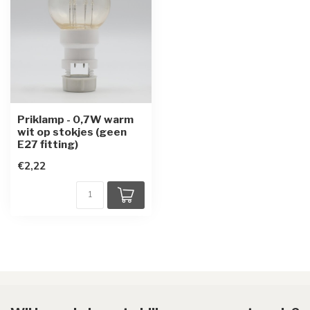
Priklamp - 0,7W warm
wit op stokjes (geen
E27 fitting)
€2,22