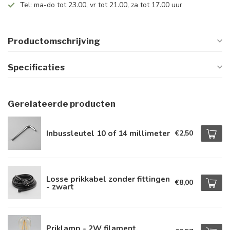
Tel: ma-do tot 23.00, vr tot 21.00, za tot 17.00 uur
Productomschrijving
Specificaties
Gerelateerde producten
Inbussleutel 10 of 14 millimeter
€2,50
Losse prikkabel zonder fittingen
€8,00
- zwart
Priklamp - 2W filament,