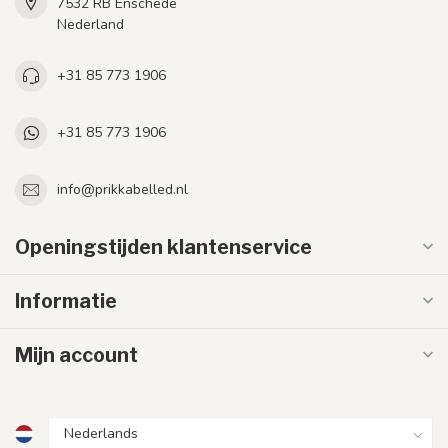
7532 RB Enschede
Nederland
+31 85 773 1906
+31 85 773 1906
info@prikkabelled.nl
Openingstijden klantenservice
Informatie
Mijn account