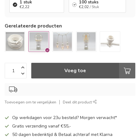
1 stuk
100 stuks
€2,22
€2,02
/ Stuk
Gerelateerde producten
Voeg toe
Toevoegen om te vergelijken
Deel dit product
Op werkdagen voor 23u besteld? Morgen verwacht*
Gratis verzending vanaf €55,-
50 dagen bedenktijd & Betaal achteraf met Klarna