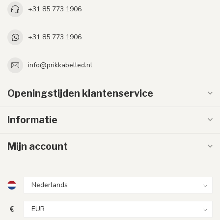
+31 85 773 1906
+31 85 773 1906
info@prikkabelled.nl
Openingstijden klantenservice
Informatie
Mijn account
€