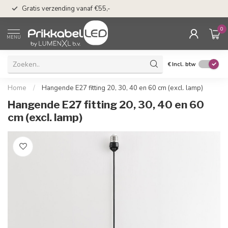
50 dagen bedenkti
Gratis verzending vanaf €55,-
Klarna
0
MENU
€
Incl. btw
Home
/
Hangende E27 fitting 20, 30, 40 en 60 cm (excl. lamp)
Hangende E27 fitting 20, 30, 40 en 60
cm (excl. lamp)