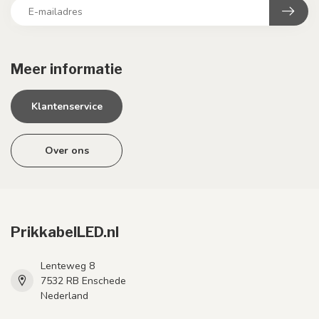
Meer informatie
Klantenservice
Over ons
PrikkabelLED.nl
Lenteweg 8
7532 RB Enschede
Nederland