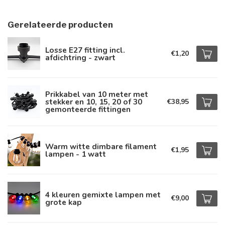
Gerelateerde producten
Losse E27 fitting incl.
€1,20
afdichtring - zwart
Prikkabel van 10 meter met
stekker en 10, 15, 20 of 30
€38,95
gemonteerde fittingen
Warm witte dimbare filament
€1,95
lampen - 1 watt
4 kleuren gemixte lampen met
€9,00
grote kap