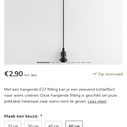
€2,90
Op voorraad
Incl. btw
Met een hangende E27 fitting kan je een zwevend lichteffect
naar wens creëren. Deze hangende fitting is geschikt om jouw
prikkabel helemaal naar wens vorm te geven.
Lees meer
.
Maak een keuze:
*
60 cm
20 cm
30 cm
40 cm