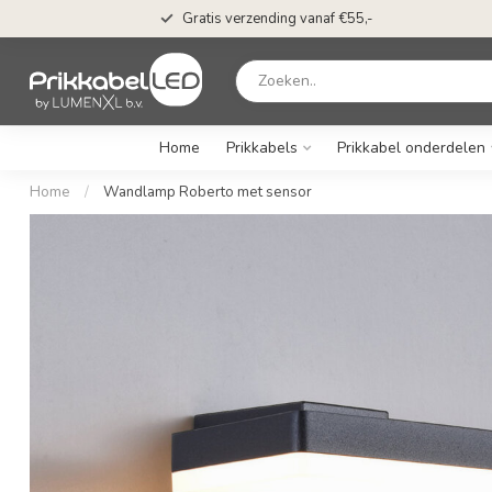
Gratis verzending vanaf €55,-
Home
Prikkabels
Prikkabel onderdelen
Home
/
Wandlamp Roberto met sensor