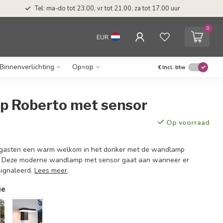
Tel: ma-do tot 23.00, vr tot 21.00, za tot 17.00 uur
0
EUR
Binnenverlichting
Op=op
€
Incl. btw
 Roberto met sensor
Op voorraad
w gasten een warm welkom in het donker met de wandlamp
. Deze moderne wandlamp met sensor gaat aan wanneer er
ignaleerd.
Lees meer
.
ie