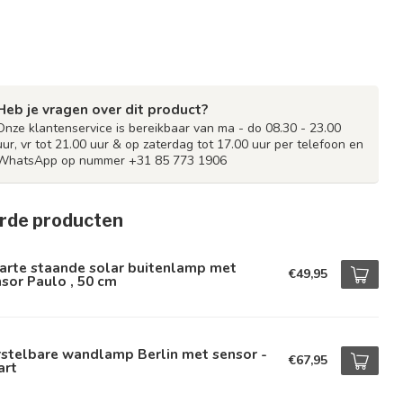
Heb je vragen over dit product?
Onze klantenservice is bereikbaar van ma - do 08.30 - 23.00
uur, vr tot 21.00 uur & op zaterdag tot 17.00 uur per telefoon en
WhatsApp op nummer +31 85 773 1906
rde producten
arte staande solar buitenlamp met
€49,95
sor Paulo , 50 cm
rstelbare wandlamp Berlin met sensor -
€67,95
art