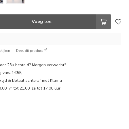
Voeg toe
lijken
Deel dit product
oor 23u besteld? Morgen verwacht*
g vanaf €55,-
tijd & Betaal achteraf met Klarna
.00, vr tot 21.00, za tot 17.00 uur