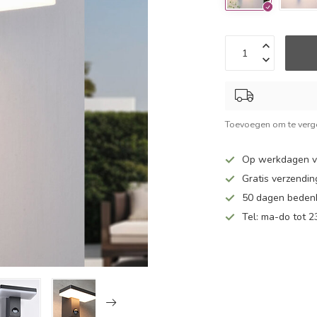
Toevoegen om te verge
Op werkdagen v
Gratis verzendin
50 dagen bedenk
Tel: ma-do tot 23