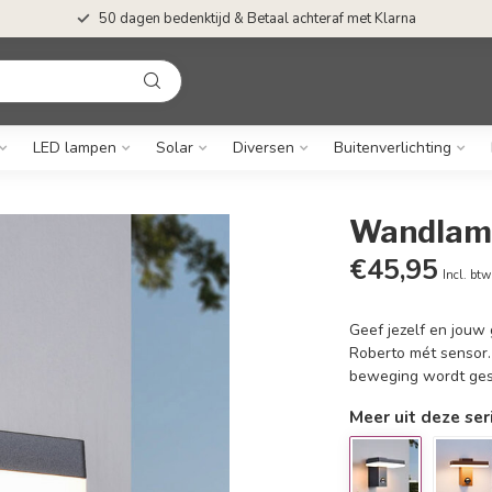
50 dagen bedenktijd & Betaal achteraf met Klarna
LED lampen
Solar
Diversen
Buitenverlichting
Wandlamp
€45,95
Incl. btw
Geef jezelf en jou
Roberto mét sensor
beweging wordt ges
Meer uit deze ser