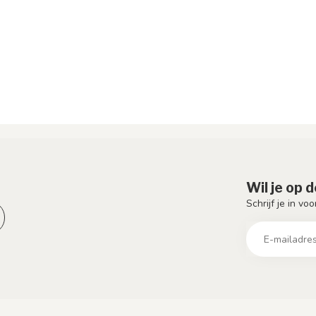
ensor
Wil je op 
Schrijf je in vo