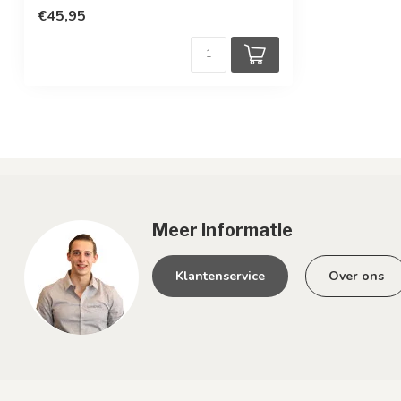
€45,95
Sensor
Ja, bewegingss
Meer informatie
Klantenservice
Over ons