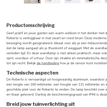
Productomschrijving
Geef jezelf en jouw gasten een warm welkom in het donker met
Roberto is verkrijgbaar in mat zwart en roest bruin. Deze mode
beweging wordt gesignaleerd. Ideaal voor als je een milieuvriendel
dat de lamp aangaat als je thuiskomt of weggaat. Met de wandla
verleden tijd. En deze wandlamp is niet alleen praktisch, maar o
oprit, voordeur of schuur. Door zijn strakke en minimalistische d
tot zijn recht. Bekijk
de handleiding
hoe je de sensor kunt instellen
Technische aspecten
De Roberto is vervaardigd uit hoogwaardig aluminium, waardoor j
een lengte van 160 millimeter, een hoogte van 131 millimeter en e
geschikte plek voor de Roberto te vinden. De lamp beschikt over 
en-klaar geleverd. Dankzij de beschermingsgraad van IP44 is dez
Breid jouw tuinverlichting uit