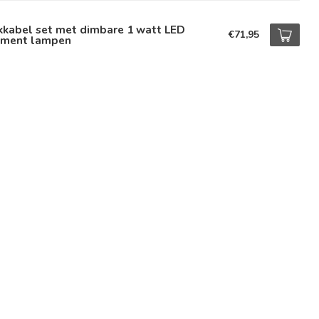
kkabel set met dimbare 1 watt LED
€71,95
lament lampen