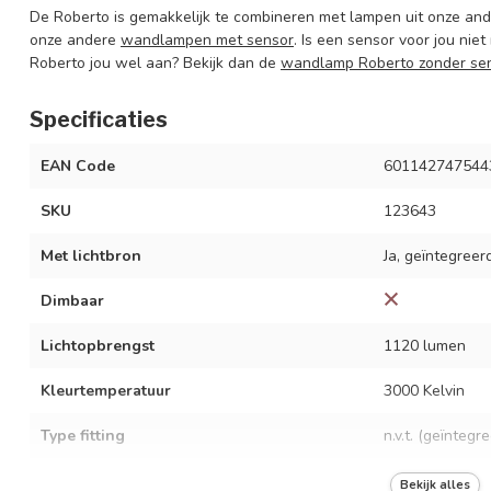
De Roberto is gemakkelijk te combineren met lampen uit onze ande
onze andere
wandlampen met sensor
. Is een sensor voor jou niet
Roberto jou wel aan? Bekijk dan de
wandlamp Roberto zonder se
Specificaties
EAN Code
601142747544
SKU
123643
Met lichtbron
Ja, geïntegree
Dimbaar
Lichtopbrengst
1120 lumen
Kleurtemperatuur
3000 Kelvin
Type fitting
n.v.t. (geïntegr
Vermogen
10,5 watt
Bekijk alles