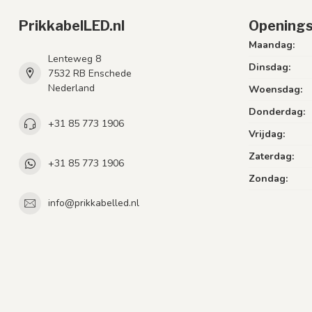
PrikkabelLED.nl
Openings
Maandag:
Lenteweg 8
Dinsdag:
7532 RB Enschede
Nederland
Woensdag:
Donderdag:
+31 85 773 1906
Vrijdag:
Zaterdag:
+31 85 773 1906
Zondag:
info@prikkabelled.nl