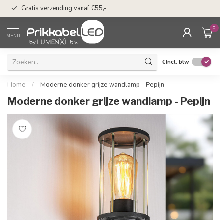
50 dagen bedenkti
Gratis verzending vanaf €55,-
Klarna
0
MENU
€
Incl. btw
Home
/
Moderne donker grijze wandlamp - Pepijn
Moderne donker grijze wandlamp - Pepijn