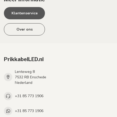
Klantenservice
Over ons
PrikkabelLED.nl
Lenteweg 8
7532 RB Enschede
Nederland
+31 85 773 1906
+31 85 773 1906