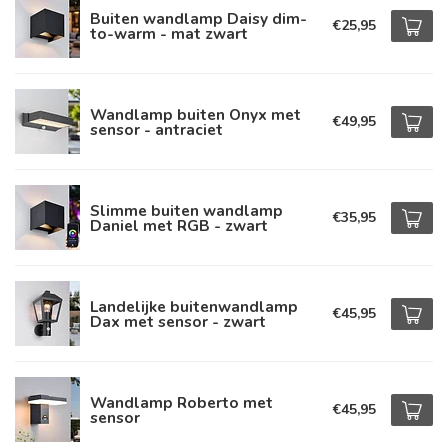
Buiten wandlamp Daisy dim-
€25,95
to-warm - mat zwart
Wandlamp buiten Onyx met
€49,95
sensor - antraciet
Slimme buiten wandlamp
€35,95
Daniel met RGB - zwart
Landelijke buitenwandlamp
€45,95
Dax met sensor - zwart
Wandlamp Roberto met
€45,95
sensor