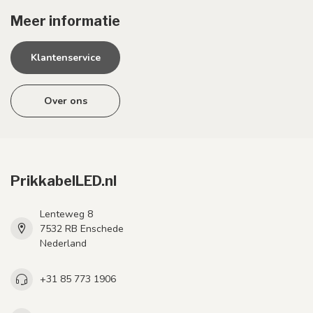
Meer informatie
Klantenservice
Over ons
PrikkabelLED.nl
Lenteweg 8
7532 RB Enschede
Nederland
+31 85 773 1906