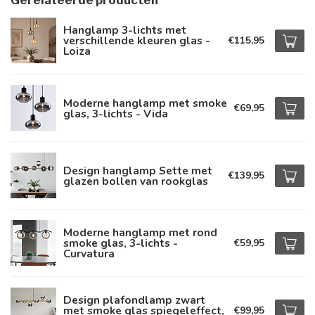
Gerelateerde producten
Hanglamp 3-lichts met
verschillende kleuren glas -
€115,95
Loiza
Moderne hanglamp met smoke
€69,95
glas, 3-lichts - Vida
Design hanglamp Sette met
€139,95
glazen bollen van rookglas
Moderne hanglamp met rond
smoke glas, 3-lichts -
€59,95
Curvatura
Design plafondlamp zwart
met smoke glas spiegeleffect,
€99,95