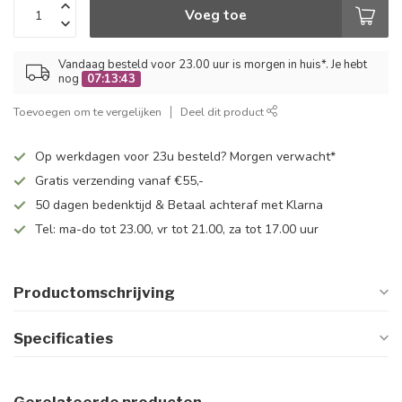
Voeg toe
Vandaag besteld voor 23.00 uur is morgen in huis*. Je hebt
nog
07:13:43
Toevoegen om te vergelijken
Deel dit product
Op werkdagen voor 23u besteld? Morgen verwacht*
Gratis verzending vanaf €55,-
50 dagen bedenktijd & Betaal achteraf met Klarna
Tel: ma-do tot 23.00, vr tot 21.00, za tot 17.00 uur
Productomschrijving
Specificaties