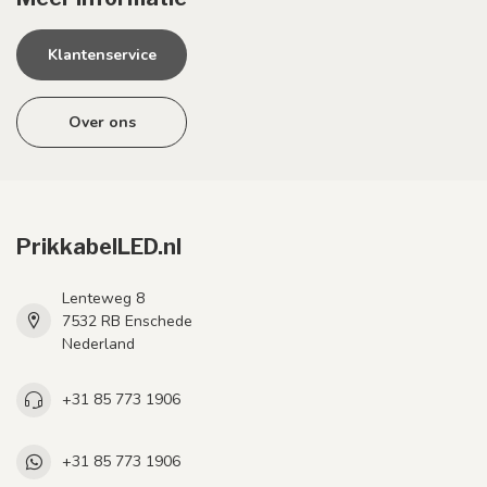
Klantenservice
Over ons
PrikkabelLED.nl
Lenteweg 8
7532 RB Enschede
Nederland
+31 85 773 1906
+31 85 773 1906