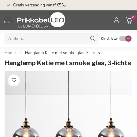
50 dagen bedenkti
Gratis verzending vanaf €55,-
Klarna
0
MENU
€
Incl. btw
Home
/
Hanglamp Katie met smoke glas, 3-lichts
Hanglamp Katie met smoke glas, 3-lichts