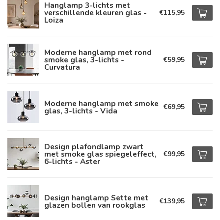
Hanglamp 3-lichts met
verschillende kleuren glas -
€115,95
Loiza
Moderne hanglamp met rond
smoke glas, 3-lichts -
€59,95
Curvatura
Moderne hanglamp met smoke
€69,95
glas, 3-lichts - Vida
Design plafondlamp zwart
met smoke glas spiegeleffect,
€99,95
6-lichts - Aster
Design hanglamp Sette met
€139,95
glazen bollen van rookglas