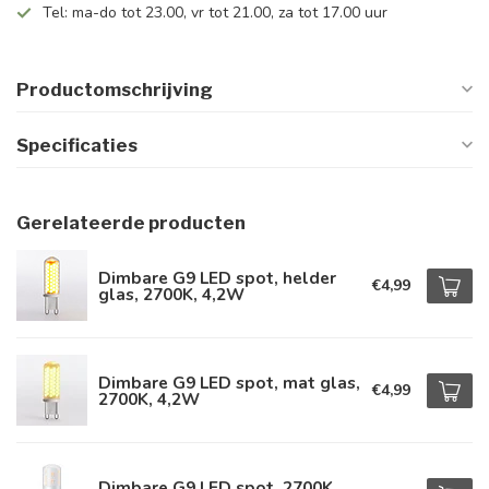
Tel: ma-do tot 23.00, vr tot 21.00, za tot 17.00 uur
Productomschrijving
Specificaties
Gerelateerde producten
Dimbare G9 LED spot, helder
€4,99
glas, 2700K, 4,2W
Dimbare G9 LED spot, mat glas,
€4,99
2700K, 4,2W
Dimbare G9 LED spot, 2700K,