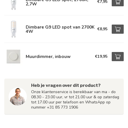
€7,95
2,7W
Dimbare G9 LED spot van 2700K
€8,95
4W
Muurdimmer, inbouw
€19,95
Heb je vragen over dit product?
Onze klantenservice is bereikbaar van ma - do
08.30 - 23.00 uur, vr tot 21.00 uur & op zaterdag
tot 17.00 uur per telefoon en WhatsApp op
nummer +31 85 773 1906