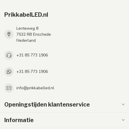
PrikkabelLED.nl
Lenteweg 8
7532 RB Enschede
Nederland
+31 85 773 1906
+31 85 773 1906
info@prikkabelled.nl
Openingstijden klantenservice
Informatie