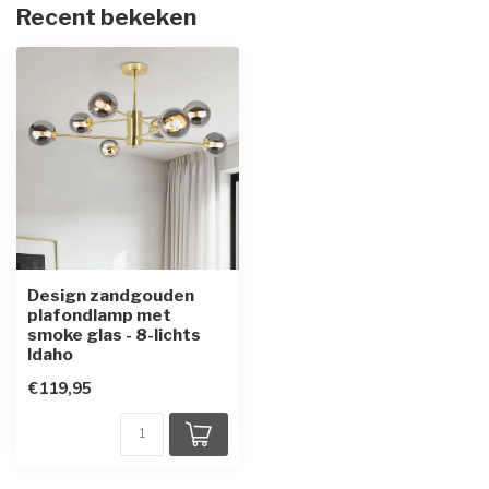
Recent bekeken
Design zandgouden
plafondlamp met
smoke glas - 8-lichts
Idaho
€119,95