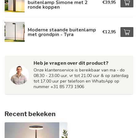
buitenlamp Simone met 2
€39,95
ronde koppen
Moderne staande buitenlamp
€12,95
met grondpin - Tyra
Heb je vragen over dit product?
Onze klantenservice is bereikbaar van ma - do
08.30 - 23.00 uur, vr tot 21.00 uur & op zaterdag
tot 17.00 uur per telefoon en WhatsApp op
nummer +31 85 773 1906
Recent bekeken