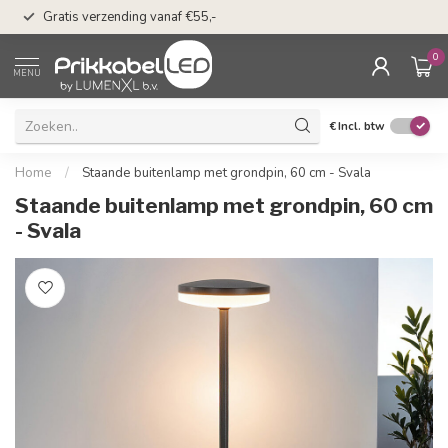
50 dagen bedenkti
Gratis verzending vanaf €55,-
Klarna
0
MENU
€
Incl. btw
Home
/
Staande buitenlamp met grondpin, 60 cm - Svala
Staande buitenlamp met grondpin, 60 cm
- Svala