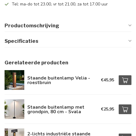
Tel: ma-do tot 23.00, vr tot 21.00, za tot 17.00 uur
Productomschrijving
Specificaties
Gerelateerde producten
Staande buitenlamp Velia -
€45,95
roestbruin
Staande buitenlamp met
€25,95
grondpin, 80 cm - Svala
2-lichts industriële staande