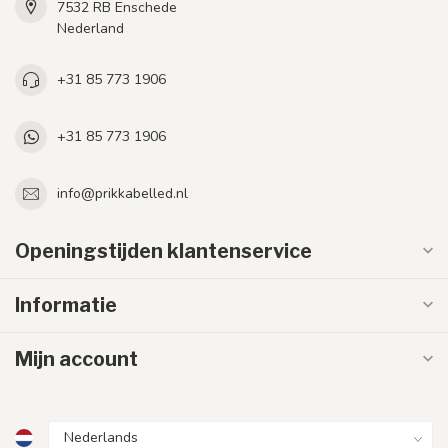
7532 RB Enschede
Nederland
+31 85 773 1906
+31 85 773 1906
info@prikkabelled.nl
Openingstijden klantenservice
Informatie
Mijn account