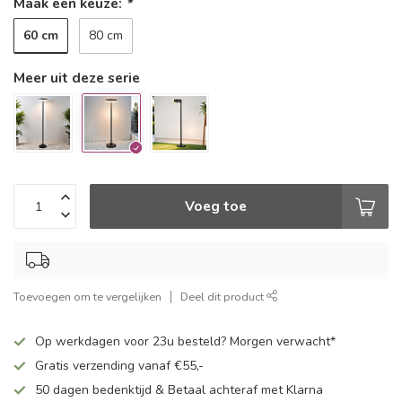
Maak een keuze:
*
60 cm
80 cm
Meer uit deze serie
Voeg toe
Toevoegen om te vergelijken
Deel dit product
Op werkdagen voor 23u besteld? Morgen verwacht*
Gratis verzending vanaf €55,-
50 dagen bedenktijd & Betaal achteraf met Klarna