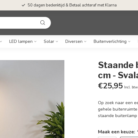
50 dagen bedenktijd & Betaal achteraf met Klarna
LED lampen
Solar
Diversen
Buitenverlichting
Staande 
cm - Sval
€25,95
Incl. btw
Op zoek naar een e
gehele buitenruimte 
staande buitenlamp 
Maak een keuze: