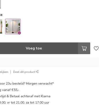
ie
Voeg toe
lijken
Deel dit product
oor 23u besteld? Morgen verwacht*
g vanaf €55,-
tijd & Betaal achteraf met Klarna
.00, vr tot 21.00, za tot 17.00 uur