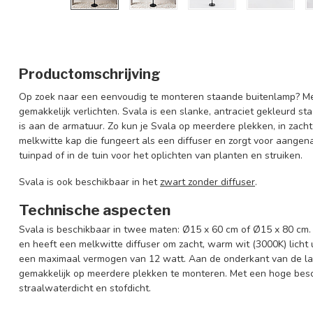
Productomschrijving
Op zoek naar een eenvoudig te monteren staande buitenlamp? Met
gemakkelijk verlichten. Svala is een slanke, antraciet gekleurd 
is aan de armatuur. Zo kun je Svala op meerdere plekken, in zach
melkwitte kap die fungeert als een diffuser en zorgt voor aangenaa
tuinpad of in de tuin voor het oplichten van planten en struiken.
Svala is ook beschikbaar in het
zwart zonder diffuser
.
Technische aspecten
Svala is beschikbaar in twee maten: Ø15 x 60 cm of Ø15 x 80 cm. 
en heeft een melkwitte diffuser om zacht, warm wit (3000K) licht u
een maximaal vermogen van 12 watt. Aan de onderkant van de la
gemakkelijk op meerdere plekken te monteren. Met een hoge bes
straalwaterdicht en stofdicht.