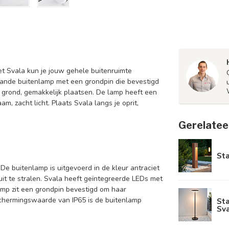
 Svala kun je jouw gehele buitenruimte
staande buitenlamp met een grondpin die bevestigd
t grond, gemakkelijk plaatsen. De lamp heeft een
m, zacht licht. Plaats Svala langs je oprit,
Gerelatee
Sta
De buitenlamp is uitgevoerd in de kleur antraciet
it te stralen. Svala heeft geïntegreerde LEDs met
mp zit een grondpin bevestigd om haar
chermingswaarde van IP65 is de buitenlamp
St
Sv