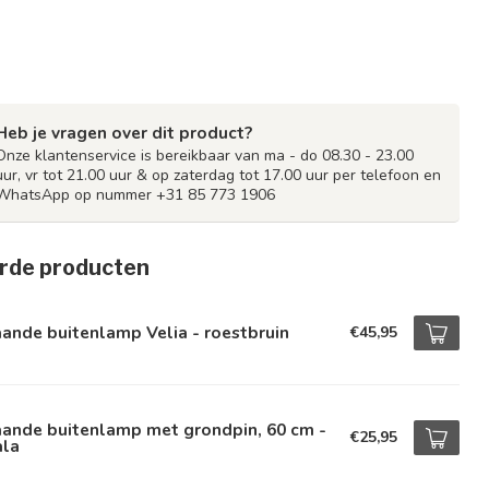
Heb je vragen over dit product?
Onze klantenservice is bereikbaar van ma - do 08.30 - 23.00
uur, vr tot 21.00 uur & op zaterdag tot 17.00 uur per telefoon en
WhatsApp op nummer +31 85 773 1906
rde producten
ande buitenlamp Velia - roestbruin
€45,95
aande buitenlamp met grondpin, 60 cm -
€25,95
ala