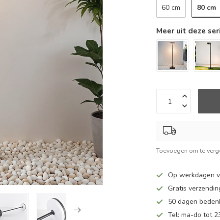
80 cm
60 cm
Meer uit deze ser
Toevoegen om te verge
Op werkdagen v
Gratis verzendin
50 dagen bedenk
Tel: ma-do tot 23